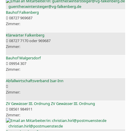
guenther.wintersteiger@vg-falkenberg.de
Bauhof Falkenberg
08727 969687
Klärwärter Falkenberg
08727 7170 oder 969687
Bauhof Malgersdorf
09954 307
Abfallwirtschaftsverband Isar-Inn
ZV Gewässer III. Ordnung ZV Gewässer III. Ordnung
08561 984911
christian.hirl@postmuenster.de