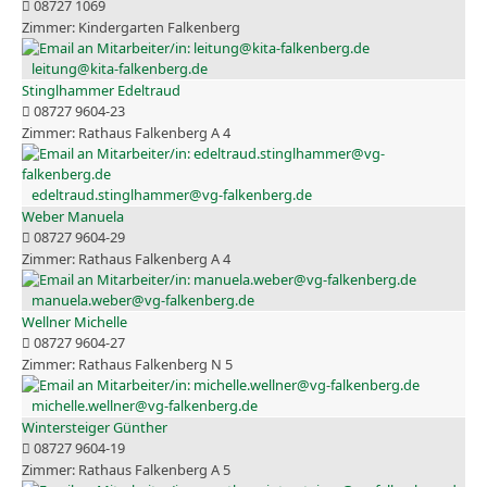
08727 1069
Kindergarten Falkenberg
leitung@kita-falkenberg.de
Stinglhammer Edeltraud
08727 9604-23
Rathaus Falkenberg A 4
edeltraud.stinglhammer@vg-falkenberg.de
Weber Manuela
08727 9604-29
Rathaus Falkenberg A 4
manuela.weber@vg-falkenberg.de
Wellner Michelle
08727 9604-27
Rathaus Falkenberg N 5
michelle.wellner@vg-falkenberg.de
Wintersteiger Günther
08727 9604-19
Rathaus Falkenberg A 5