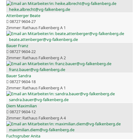
heike.albrecht@vg-falkenberg.de
Attenberger Beate
08727 9604-27
Rathaus Falkenberg A 1
beate.attenberger@vg-falkenberg.de
Bauer Franz
08727 9604-22
Rathaus Falkenberg A 2
franz.bauer@vg-falkenberg.de
Bauer Sandra
08727 9604-18
Rathaus Falkenberg A 1
sandra.bauer@vg-falkenberg.de
Diem Maximilian
08727 9604-12
Rathaus Falkenberg A 4
maximilian.diem@vg-falkenberg.de
Fuchsgruber Anita