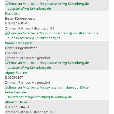
poststelle@vg-falkenberg.de
Fisch Otto
Erster Bürgermeister
08727 9604-16
Rathaus Falkenberg N 1
gudrun.schraml@vg-falkenberg.de
Weber Franz Josef
Erster Bürgermeister
09954 307
Rathaus Malgersdorf
poststelle@vg-falkenberg.de
Aigner Pauline
09954 307
Rathaus Malgersdorf
sekretariat.malgersdorf@vg-falkenberg.de
Albrecht Heike
08727 9604-31
Rathaus Falkenberg N 3