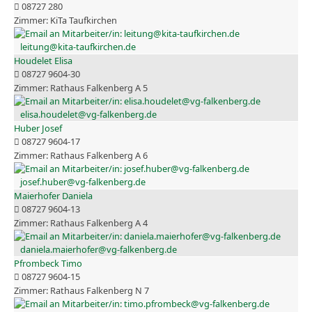
08727 280
KiTa Taufkirchen
leitung@kita-taufkirchen.de
Houdelet Elisa
08727 9604-30
Rathaus Falkenberg A 5
elisa.houdelet@vg-falkenberg.de
Huber Josef
08727 9604-17
Rathaus Falkenberg A 6
josef.huber@vg-falkenberg.de
Maierhofer Daniela
08727 9604-13
Rathaus Falkenberg A 4
daniela.maierhofer@vg-falkenberg.de
Pfrombeck Timo
08727 9604-15
Rathaus Falkenberg N 7