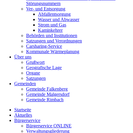
Störungsnummern
Ver- und Entsorgung
Abfallentsorgung
Wasser und Abwasser
Strom und Gas
Kaminkehrer
Behörden und Institutionen
Satzungen und Verordnungen
Carsharing-Service
Kommunale Wärmeplanung
Über uns
Grußwort
Geografische Lage
Organe
Satzungen
Gemeinden
Gemeinde Falkenberg
Gemeinde Malgersdorf
Gemeinde Rimbach
Startseite
Aktuelles
Bürgerservice
Bürgerservice ONLINE
Verwaltungsgliederung