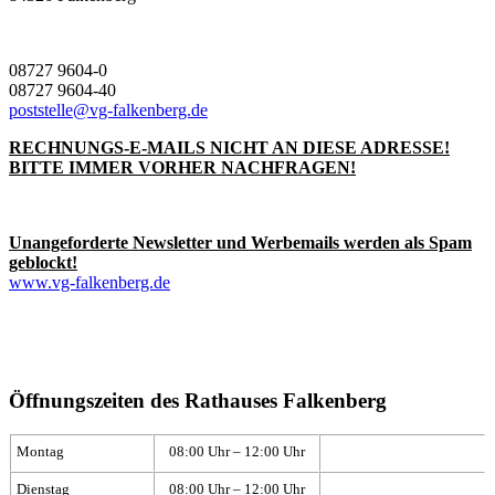
08727 9604-0
08727 9604-40
poststelle@vg-falkenberg.de
RECHNUNGS-E-MAILS NICHT AN DIESE ADRESSE!
BITTE IMMER VORHER NACHFRAGEN!
Unangeforderte Newsletter und Werbemails werden als Spam
geblockt!
www.vg-falkenberg.de
Öffnungszeiten des Rathauses Falkenberg
Montag
08:00 Uhr – 12:00 Uhr
Dienstag
08:00 Uhr – 12:00 Uhr