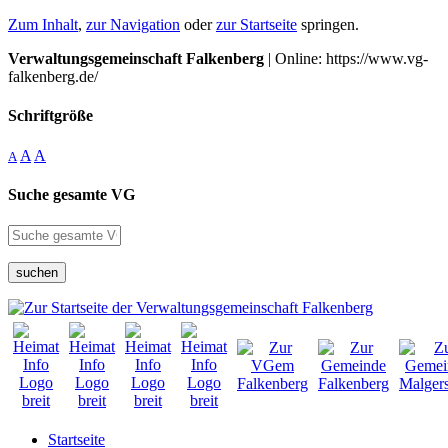
Zum Inhalt
,
zur Navigation
oder
zur Startseite
springen.
Verwaltungsgemeinschaft Falkenberg
| Online: https://www.vg-
falkenberg.de/
Schriftgröße
A
A
A
Suche gesamte VG
suchen
Startseite