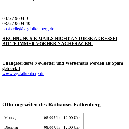
08727 9604-0
08727 9604-40
poststelle@vg-falkenberg.de
RECHNUNGS-E-MAILS NICHT AN DIESE ADRESSE!
BITTE IMMER VORHER NACHFRAGEN!
Unangeforderte Newsletter und Werbemails werden als Spam
geblockt!
www.vg-falkenberg.de
Öffnungszeiten des Rathauses Falkenberg
Montag
08:00 Uhr – 12:00 Uhr
Dienstag
08:00 Uhr – 12:00 Uhr