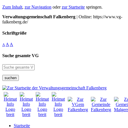
Zum Inhalt
,
zur Navigation
oder
zur Startseite
springen.
Verwaltungsgemeinschaft Falkenberg
| Online: https://www.vg-
falkenberg.de/
Schriftgröße
A
A
A
Suche gesamte VG
suchen
Startseite