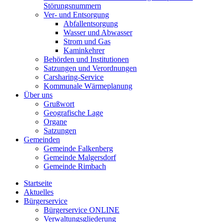
Störungsnummern
Ver- und Entsorgung
Abfallentsorgung
Wasser und Abwasser
Strom und Gas
Kaminkehrer
Behörden und Institutionen
Satzungen und Verordnungen
Carsharing-Service
Kommunale Wärmeplanung
Über uns
Grußwort
Geografische Lage
Organe
Satzungen
Gemeinden
Gemeinde Falkenberg
Gemeinde Malgersdorf
Gemeinde Rimbach
Startseite
Aktuelles
Bürgerservice
Bürgerservice ONLINE
Verwaltungsgliederung