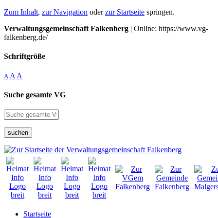
Zum Inhalt
,
zur Navigation
oder
zur Startseite
springen.
Verwaltungsgemeinschaft Falkenberg
| Online: https://www.vg-
falkenberg.de/
Schriftgröße
A
A
A
Suche gesamte VG
suchen
Startseite