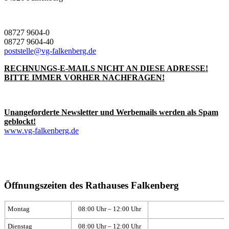
08727 9604-0
08727 9604-40
poststelle@vg-falkenberg.de
RECHNUNGS-E-MAILS NICHT AN DIESE ADRESSE!
BITTE IMMER VORHER NACHFRAGEN!
Unangeforderte Newsletter und Werbemails werden als Spam
geblockt!
www.vg-falkenberg.de
Öffnungszeiten des Rathauses Falkenberg
Montag
08:00 Uhr – 12:00 Uhr
Dienstag
08:00 Uhr – 12:00 Uhr