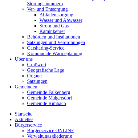
Störungsnummern
Ver- und Entsorgung
Abfallentsorgung
Wasser und Abwasser
Strom und Gas
Kaminkehrer
Behörden und Institutionen
Satzungen und Verordnungen
Carsharing-Service
Kommunale Wärmeplanung
Über uns
Grußwort
Geografische Lage
Organe
Satzungen
Gemeinden
Gemeinde Falkenberg
Gemeinde Malgersdorf
Gemeinde Rimbach
Startseite
Aktuelles
Bürgerservice
Bürgerservice ONLINE
Verwaltungsgliederung