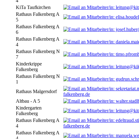
4
KiTa Taufkirchen
Rathaus Falkenberg A
5
Rathaus Falkenberg A
6
Rathaus Falkenberg A
4
Rathaus Falkenberg N
7
Kinderkrippe
Falkenberg
Rathaus Falkenberg N
1
Rathaus Malgersdorf
falkenberg.de
Altbau - A 5
Kindergarten
Falkenberg
Rathaus Falkenberg A
4
falkenberg.de
Rathaus Falkenberg A
4