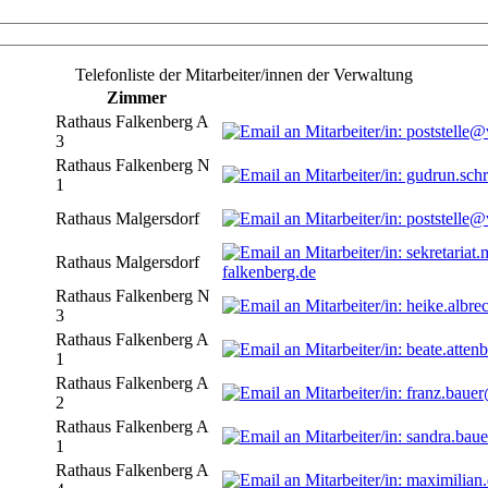
Telefonliste der Mitarbeiter/innen der Verwaltung
Zimmer
Rathaus Falkenberg A
3
Rathaus Falkenberg N
1
Rathaus Malgersdorf
Rathaus Malgersdorf
falkenberg.de
Rathaus Falkenberg N
3
Rathaus Falkenberg A
1
Rathaus Falkenberg A
2
Rathaus Falkenberg A
1
Rathaus Falkenberg A