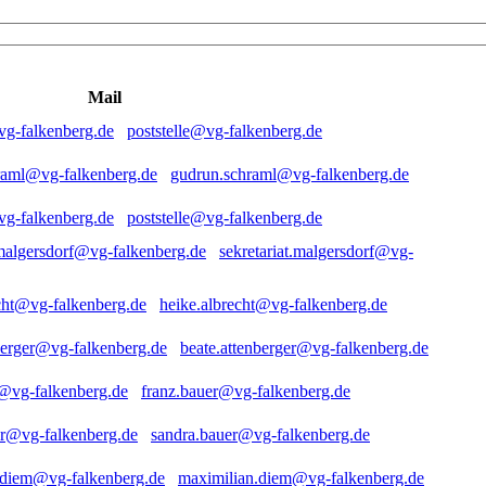
Mail
poststelle@vg-falkenberg.de
gudrun.schraml@vg-falkenberg.de
poststelle@vg-falkenberg.de
sekretariat.malgersdorf@vg-
heike.albrecht@vg-falkenberg.de
beate.attenberger@vg-falkenberg.de
franz.bauer@vg-falkenberg.de
sandra.bauer@vg-falkenberg.de
maximilian.diem@vg-falkenberg.de