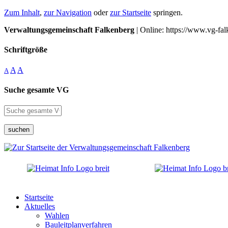
Zum Inhalt
,
zur Navigation
oder
zur Startseite
springen.
Verwaltungsgemeinschaft Falkenberg
| Online: https://www.vg-fal
Schriftgröße
A
A
A
Suche gesamte VG
suchen
Startseite
Aktuelles
Wahlen
Bauleitplanverfahren