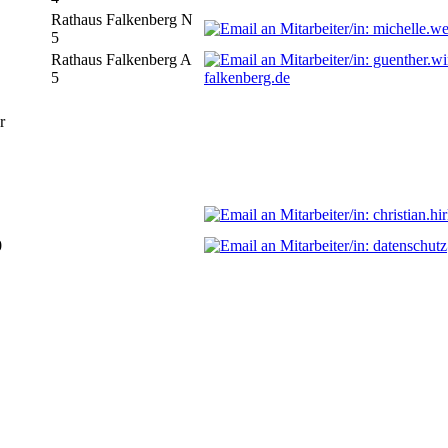
Rathaus Falkenberg N
5
Rathaus Falkenberg A
5
falkenberg.de
r
0