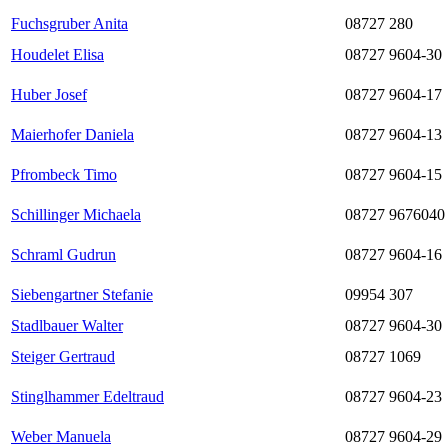
Fuchsgruber Anita
08727 280
Houdelet Elisa
08727 9604-30
Huber Josef
08727 9604-17
Maierhofer Daniela
08727 9604-13
Pfrombeck Timo
08727 9604-15
Schillinger Michaela
08727 9676040
Schraml Gudrun
08727 9604-16
Siebengartner Stefanie
09954 307
Stadlbauer Walter
08727 9604-30
Steiger Gertraud
08727 1069
Stinglhammer Edeltraud
08727 9604-23
Weber Manuela
08727 9604-29