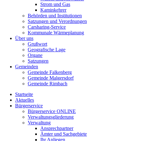
Strom und Gas
Kaminkehrer
Behörden und Institutionen
Satzungen und Verordnungen
Carsharing-Service
Kommunale Wärmeplanung
Über uns
Grußwort
Geografische Lage
Organe
Satzungen
Gemeinden
Gemeinde Falkenberg
Gemeinde Malgersdorf
Gemeinde Rimbach
Startseite
Aktuelles
Bürgerservice
Bürgerservice ONLINE
Verwaltungsgliederung
Verwaltung
Ansprechpartner
Ämter und Sachgebiete
Ihr Anliegen