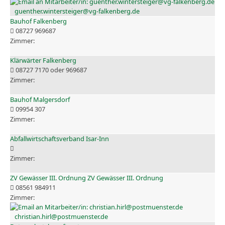
guenther.wintersteiger@vg-falkenberg.de
Bauhof Falkenberg
08727 969687
Klärwärter Falkenberg
08727 7170 oder 969687
Bauhof Malgersdorf
09954 307
Abfallwirtschaftsverband Isar-Inn
ZV Gewässer III. Ordnung ZV Gewässer III. Ordnung
08561 984911
christian.hirl@postmuenster.de