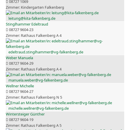
08727 1069
Kindergarten Falkenberg
leitung@kita-falkenberg.de
Stinglhammer Edeltraud
08727 9604-23
Rathaus Falkenberg A 4
edeltraud.stinglhammer@vg-falkenberg.de
Weber Manuela
08727 9604-29
Rathaus Falkenberg A 4
manuela.weber@vg-falkenberg.de
Wellner Michelle
08727 9604-27
Rathaus Falkenberg N 5
michelle.wellner@vg-falkenberg.de
Wintersteiger Günther
08727 9604-19
Rathaus Falkenberg A 5