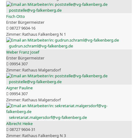
poststelle@vg-falkenberg.de
Fisch Otto
Erster Bürgermeister
08727 9604-16
Rathaus Falkenberg N 1
gudrun.schraml@vg-falkenberg.de
Weber Franz Josef
Erster Bürgermeister
09954 307
Rathaus Malgersdorf
poststelle@vg-falkenberg.de
Aigner Pauline
09954 307
Rathaus Malgersdorf
sekretariat.malgersdorf@vg-falkenberg.de
Albrecht Heike
08727 9604-31
Rathaus Falkenberg N 3