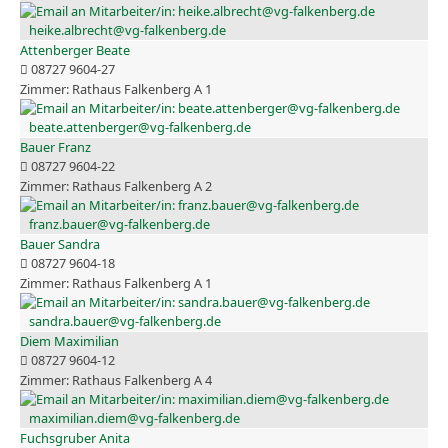
heike.albrecht@vg-falkenberg.de
Attenberger Beate
08727 9604-27
Rathaus Falkenberg A 1
beate.attenberger@vg-falkenberg.de
Bauer Franz
08727 9604-22
Rathaus Falkenberg A 2
franz.bauer@vg-falkenberg.de
Bauer Sandra
08727 9604-18
Rathaus Falkenberg A 1
sandra.bauer@vg-falkenberg.de
Diem Maximilian
08727 9604-12
Rathaus Falkenberg A 4
maximilian.diem@vg-falkenberg.de
Fuchsgruber Anita