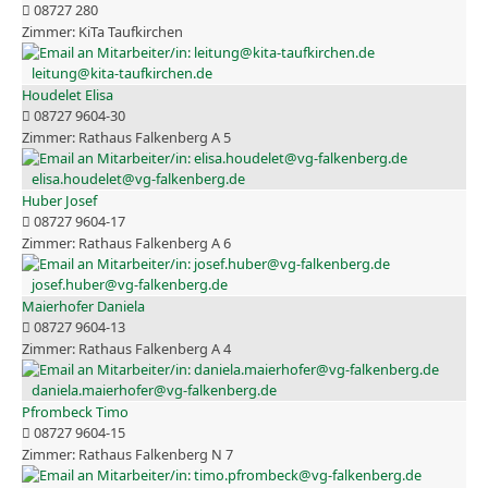
08727 280
KiTa Taufkirchen
leitung@kita-taufkirchen.de
Houdelet Elisa
08727 9604-30
Rathaus Falkenberg A 5
elisa.houdelet@vg-falkenberg.de
Huber Josef
08727 9604-17
Rathaus Falkenberg A 6
josef.huber@vg-falkenberg.de
Maierhofer Daniela
08727 9604-13
Rathaus Falkenberg A 4
daniela.maierhofer@vg-falkenberg.de
Pfrombeck Timo
08727 9604-15
Rathaus Falkenberg N 7