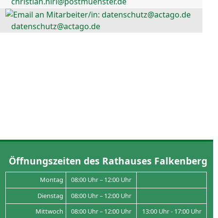
christian.hirl@postmuenster.de
datenschutz@actago.de
Öffnungszeiten des Rathauses Falkenberg
Montag
08:00 Uhr – 12:00 Uhr
Dienstag
08:00 Uhr – 12:00 Uhr
Mittwoch
08:00 Uhr – 12:00 Uhr
13:00 Uhr - 17:00 Uhr