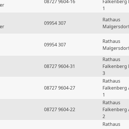
08727 9604-16
Falkenberg
er
1
Rathaus
09954 307
er
Malgersdor
Rathaus
09954 307
Malgersdor
Rathaus
08727 9604-31
Falkenberg
3
Rathaus
08727 9604-27
Falkenberg 
1
Rathaus
08727 9604-22
Falkenberg 
2
Rathaus