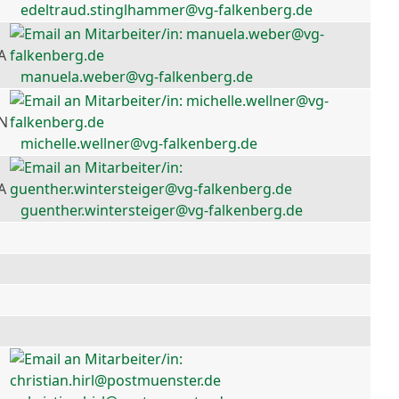
edeltraud.stinglhammer@vg-falkenberg.de
A
manuela.weber@vg-falkenberg.de
 N
michelle.wellner@vg-falkenberg.de
A
guenther.wintersteiger@vg-falkenberg.de