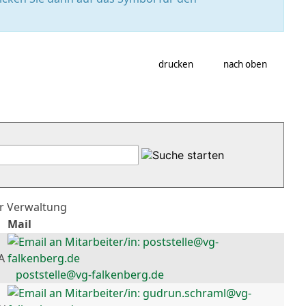
drucken
nach oben
er Verwaltung
Mail
A
poststelle@vg-falkenberg.de