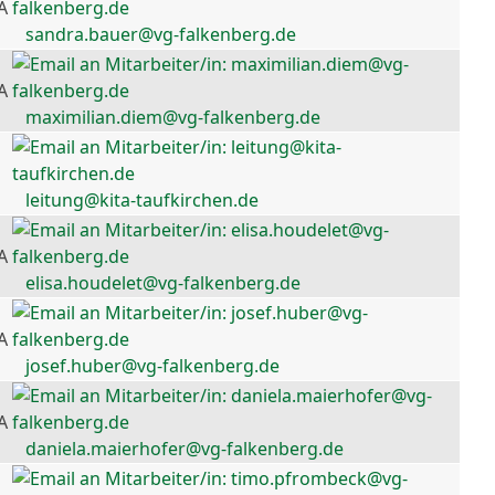
A
sandra.bauer@vg-falkenberg.de
A
maximilian.diem@vg-falkenberg.de
leitung@kita-taufkirchen.de
A
elisa.houdelet@vg-falkenberg.de
A
josef.huber@vg-falkenberg.de
A
daniela.maierhofer@vg-falkenberg.de