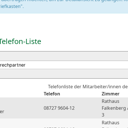
iefkasten".
Telefon-Liste
Telefonliste der Mitarbeiter/innen d
Telefon
Zimmer
Rathaus
08727 9604-12
Falkenberg 
er
3
Rathaus