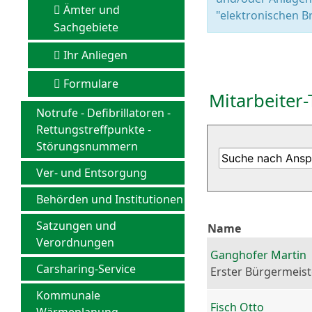
Ämter und
"elektronischen Br
Sachgebiete
Ihr Anliegen
Formulare
Mitarbeiter-
Notrufe - Defibrillatoren -
Rettungstreffpunkte -
Störungsnummern
Ver- und Entsorgung
Behörden und Institutionen
Satzungen und
Name
Verordnungen
Ganghofer Martin
Carsharing-Service
Erster Bürgermeist
Kommunale
Fisch Otto