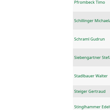
Pfrombeck Timo
Schillinger Michael
Schraml Gudrun
Siebengartner Stef
Stadlbauer Walter
Steiger Gertraud
Stinglhammer Edel