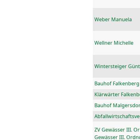
Weber Manuela
Wellner Michelle
Wintersteiger Gün
Bauhof Falkenberg
Klärwärter Falkenb
Bauhof Malgersdor
Abfallwirtschaftsv
ZV Gewässer III. O
Gewässer III. Ord