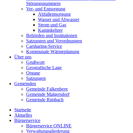
Störungsnummern
Ver- und Entsorgung
Abfallentsorgung
Wasser und Abwasser
Strom und Gas
Kaminkehrer
Behörden und Institutionen
Satzungen und Verordnungen
Carsharing-Service
Kommunale Wärmeplanung
Über uns
Grußwort
Geografische Lage
Organe
Satzungen
Gemeinden
Gemeinde Falkenberg
Gemeinde Malgersdorf
Gemeinde Rimbach
Startseite
Aktuelles
Bürgerservice
Bürgerservice ONLINE
Verwaltungsgliederung