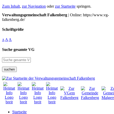
Zum Inhalt
,
zur Navigation
oder
zur Startseite
springen.
Verwaltungsgemeinschaft Falkenberg
| Online: https://www.vg-
falkenberg.de/
Schriftgröße
A
A
A
Suche gesamte VG
suchen
Startseite