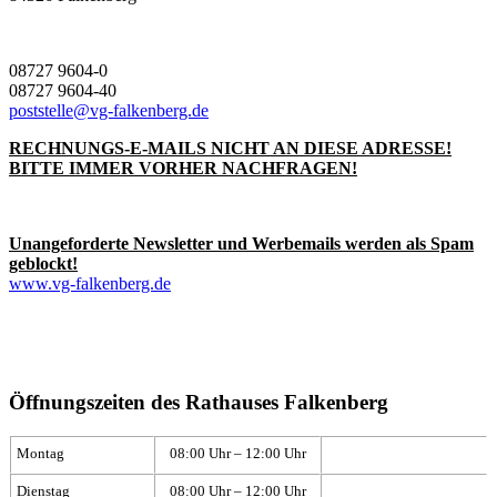
08727 9604-0
08727 9604-40
poststelle@vg-falkenberg.de
RECHNUNGS-E-MAILS NICHT AN DIESE ADRESSE!
BITTE IMMER VORHER NACHFRAGEN!
Unangeforderte Newsletter und Werbemails werden als Spam
geblockt!
www.vg-falkenberg.de
Öffnungszeiten des Rathauses Falkenberg
Montag
08:00 Uhr – 12:00 Uhr
Dienstag
08:00 Uhr – 12:00 Uhr