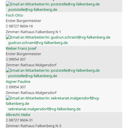
poststelle@vg-falkenberg.de
Fisch Otto
Erster Bürgermeister
08727 9604-16
Rathaus Falkenberg N 1
gudrun.schraml@vg-falkenberg.de
Weber Franz Josef
Erster Bürgermeister
09954 307
Rathaus Malgersdorf
poststelle@vg-falkenberg.de
Aigner Pauline
09954 307
Rathaus Malgersdorf
sekretariat.malgersdorf@vg-falkenberg.de
Albrecht Heike
08727 9604-31
Rathaus Falkenberg N 3