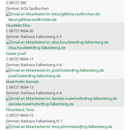
08727 280
KiTa Taufkirchen
leitung@kita-taufkirchen.de
Houdelet Elisa
08727 9604-30
Rathaus Falkenberg A 5
elisa.houdelet@vg-falkenberg.de
Huber Josef
08727 9604-17
Rathaus Falkenberg A 6
josef.huber@vg-falkenberg.de
Maierhofer Daniela
08727 9604-13
Rathaus Falkenberg A 4
daniela.maierhofer@vg-falkenberg.de
Pfrombeck Timo
08727 9604-15
Rathaus Falkenberg N 7