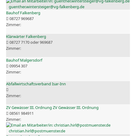
guenther.wintersteiger@vg-falkenberg.de
Bauhof Falkenberg
08727 969687
Klärwärter Falkenberg
08727 7170 oder 969687
Bauhof Malgersdorf
09954 307
Abfallwirtschaftsverband Isar-Inn
ZV Gewässer III. Ordnung ZV Gewässer III. Ordnung
08561 984911
christian.hirl@postmuenster.de