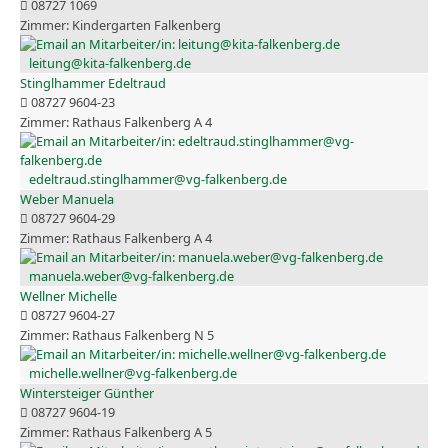
08727 1069
Kindergarten Falkenberg
leitung@kita-falkenberg.de
Stinglhammer Edeltraud
08727 9604-23
Rathaus Falkenberg A 4
edeltraud.stinglhammer@vg-falkenberg.de
Weber Manuela
08727 9604-29
Rathaus Falkenberg A 4
manuela.weber@vg-falkenberg.de
Wellner Michelle
08727 9604-27
Rathaus Falkenberg N 5
michelle.wellner@vg-falkenberg.de
Wintersteiger Günther
08727 9604-19
Rathaus Falkenberg A 5