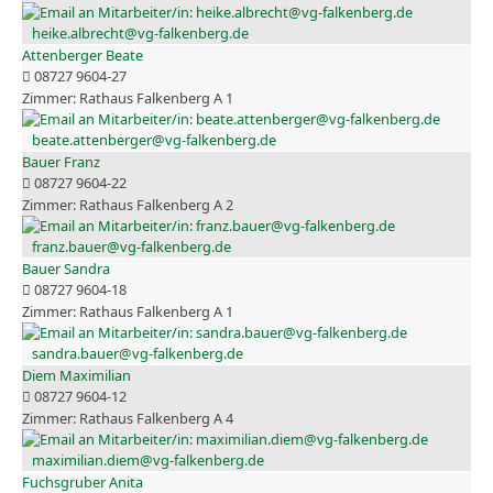
heike.albrecht@vg-falkenberg.de
Attenberger Beate
08727 9604-27
Rathaus Falkenberg A 1
beate.attenberger@vg-falkenberg.de
Bauer Franz
08727 9604-22
Rathaus Falkenberg A 2
franz.bauer@vg-falkenberg.de
Bauer Sandra
08727 9604-18
Rathaus Falkenberg A 1
sandra.bauer@vg-falkenberg.de
Diem Maximilian
08727 9604-12
Rathaus Falkenberg A 4
maximilian.diem@vg-falkenberg.de
Fuchsgruber Anita