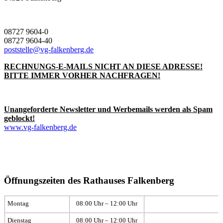
08727 9604-0
08727 9604-40
poststelle@vg-falkenberg.de
RECHNUNGS-E-MAILS NICHT AN DIESE ADRESSE!
BITTE IMMER VORHER NACHFRAGEN!
Unangeforderte Newsletter und Werbemails werden als Spam
geblockt!
www.vg-falkenberg.de
Öffnungszeiten des Rathauses Falkenberg
Montag
08:00 Uhr – 12:00 Uhr
Dienstag
08:00 Uhr – 12:00 Uhr