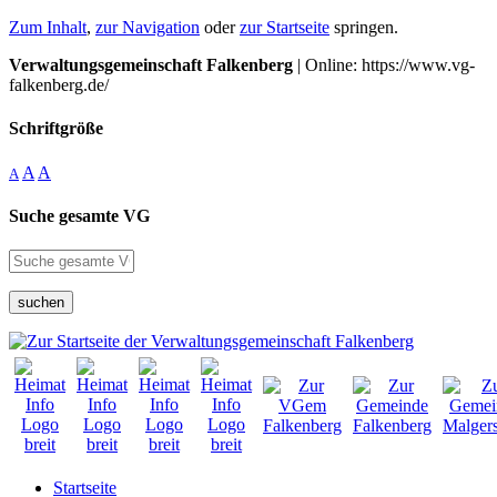
Zum Inhalt
,
zur Navigation
oder
zur Startseite
springen.
Verwaltungsgemeinschaft Falkenberg
| Online: https://www.vg-
falkenberg.de/
Schriftgröße
A
A
A
Suche gesamte VG
suchen
Startseite