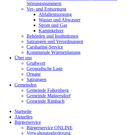
Störungsnummern
Ver- und Entsorgung
Abfallentsorgung
Wasser und Abwasser
Strom und Gas
Kaminkehrer
Behörden und Institutionen
Satzungen und Verordnungen
Carsharing-Service
Kommunale Wärmeplanung
Über uns
Grußwort
Geografische Lage
Organe
Satzungen
Gemeinden
Gemeinde Falkenberg
Gemeinde Malgersdorf
Gemeinde Rimbach
Startseite
Aktuelles
Bürgerservice
Bürgerservice ONLINE
Verwaltungsgliederung