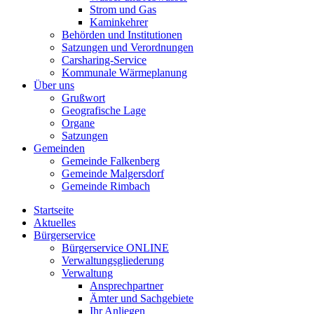
Strom und Gas
Kaminkehrer
Behörden und Institutionen
Satzungen und Verordnungen
Carsharing-Service
Kommunale Wärmeplanung
Über uns
Grußwort
Geografische Lage
Organe
Satzungen
Gemeinden
Gemeinde Falkenberg
Gemeinde Malgersdorf
Gemeinde Rimbach
Startseite
Aktuelles
Bürgerservice
Bürgerservice ONLINE
Verwaltungsgliederung
Verwaltung
Ansprechpartner
Ämter und Sachgebiete
Ihr Anliegen