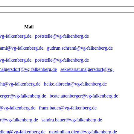
Mail
poststelle@vg-falkenberg.de
gudrun.schraml@vg-falkenberg.de
poststelle@vg-falkenberg.de
sekretariat.malgersdorf@vg-
heike.albrecht@vg-falkenberg.de
beate.attenberger@vg-falkenberg.de
franz.bauer@vg-falkenberg.de
sandra.bauer@vg-falkenberg.de
maximilian.diem@vg-falkenberg.de