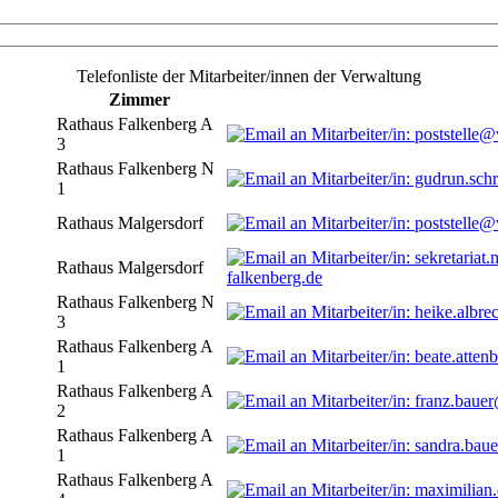
Telefonliste der Mitarbeiter/innen der Verwaltung
Zimmer
Rathaus Falkenberg A
3
Rathaus Falkenberg N
1
Rathaus Malgersdorf
Rathaus Malgersdorf
falkenberg.de
Rathaus Falkenberg N
3
Rathaus Falkenberg A
1
Rathaus Falkenberg A
2
Rathaus Falkenberg A
1
Rathaus Falkenberg A