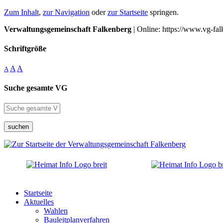
Zum Inhalt
,
zur Navigation
oder
zur Startseite
springen.
Verwaltungsgemeinschaft Falkenberg
| Online: https://www.vg-fal
Schriftgröße
A
A
A
Suche gesamte VG
suchen
Startseite
Aktuelles
Wahlen
Bauleitplanverfahren