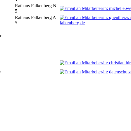
Rathaus Falkenberg N
5
Rathaus Falkenberg A
5
falkenberg.de
r
0