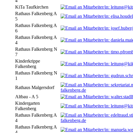
4
KiTa Taufkirchen
Rathaus Falkenberg A
5
Rathaus Falkenberg A
6
Rathaus Falkenberg A
4
Rathaus Falkenberg N
7
Kinderkrippe
Falkenberg
Rathaus Falkenberg N
1
Rathaus Malgersdorf
falkenberg.de
Altbau - A 5
Kindergarten
Falkenberg
Rathaus Falkenberg A
4
falkenberg.de
Rathaus Falkenberg A
4