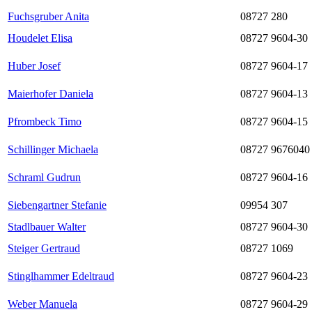
Fuchsgruber Anita
08727 280
Houdelet Elisa
08727 9604-30
Huber Josef
08727 9604-17
Maierhofer Daniela
08727 9604-13
Pfrombeck Timo
08727 9604-15
Schillinger Michaela
08727 9676040
Schraml Gudrun
08727 9604-16
Siebengartner Stefanie
09954 307
Stadlbauer Walter
08727 9604-30
Steiger Gertraud
08727 1069
Stinglhammer Edeltraud
08727 9604-23
Weber Manuela
08727 9604-29