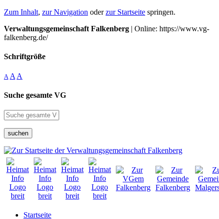
Zum Inhalt
,
zur Navigation
oder
zur Startseite
springen.
Verwaltungsgemeinschaft Falkenberg
| Online: https://www.vg-
falkenberg.de/
Schriftgröße
A
A
A
Suche gesamte VG
suchen
Startseite