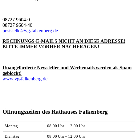
08727 9604-0
08727 9604-40
poststelle@vg-falkenberg.de
RECHNUNGS-E-MAILS NICHT AN DIESE ADRESSE!
BITTE IMMER VORHER NACHFRAGEN!
Unangeforderte Newsletter und Werbemails werden als Spam
geblockt!
www.vg-falkenberg.de
Öffnungszeiten des Rathauses Falkenberg
Montag
08:00 Uhr – 12:00 Uhr
Dienstag
08:00 Uhr – 12:00 Uhr