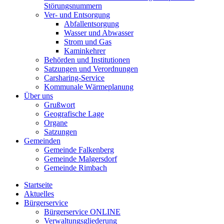
Störungsnummern
Ver- und Entsorgung
Abfallentsorgung
Wasser und Abwasser
Strom und Gas
Kaminkehrer
Behörden und Institutionen
Satzungen und Verordnungen
Carsharing-Service
Kommunale Wärmeplanung
Über uns
Grußwort
Geografische Lage
Organe
Satzungen
Gemeinden
Gemeinde Falkenberg
Gemeinde Malgersdorf
Gemeinde Rimbach
Startseite
Aktuelles
Bürgerservice
Bürgerservice ONLINE
Verwaltungsgliederung