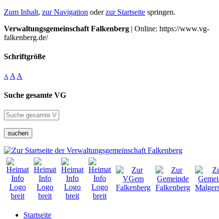
Zum Inhalt
,
zur Navigation
oder
zur Startseite
springen.
Verwaltungsgemeinschaft Falkenberg
| Online: https://www.vg-
falkenberg.de/
Schriftgröße
A
A
A
Suche gesamte VG
suchen
Startseite