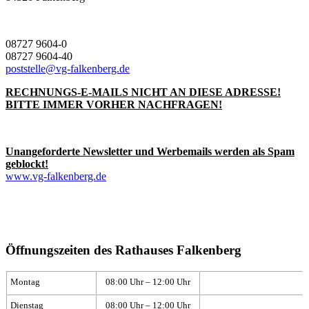
08727 9604-0
08727 9604-40
poststelle@vg-falkenberg.de
RECHNUNGS-E-MAILS NICHT AN DIESE ADRESSE!
BITTE IMMER VORHER NACHFRAGEN!
Unangeforderte Newsletter und Werbemails werden als Spam
geblockt!
www.vg-falkenberg.de
Öffnungszeiten des Rathauses Falkenberg
Montag
08:00 Uhr – 12:00 Uhr
Dienstag
08:00 Uhr – 12:00 Uhr