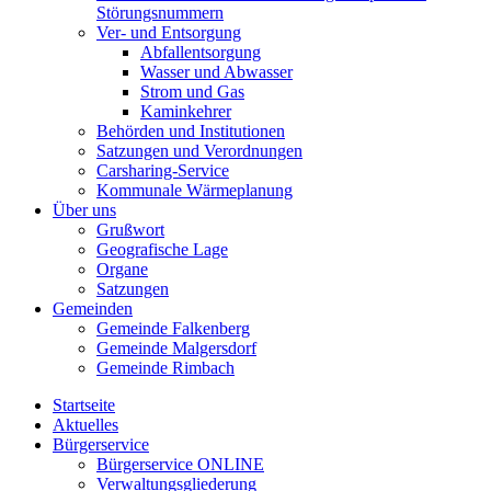
Störungsnummern
Ver- und Entsorgung
Abfallentsorgung
Wasser und Abwasser
Strom und Gas
Kaminkehrer
Behörden und Institutionen
Satzungen und Verordnungen
Carsharing-Service
Kommunale Wärmeplanung
Über uns
Grußwort
Geografische Lage
Organe
Satzungen
Gemeinden
Gemeinde Falkenberg
Gemeinde Malgersdorf
Gemeinde Rimbach
Startseite
Aktuelles
Bürgerservice
Bürgerservice ONLINE
Verwaltungsgliederung