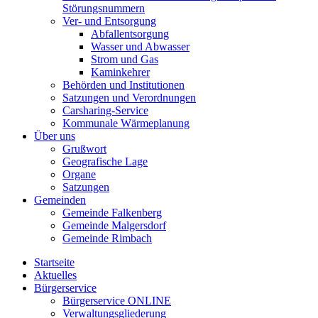
Störungsnummern
Ver- und Entsorgung
Abfallentsorgung
Wasser und Abwasser
Strom und Gas
Kaminkehrer
Behörden und Institutionen
Satzungen und Verordnungen
Carsharing-Service
Kommunale Wärmeplanung
Über uns
Grußwort
Geografische Lage
Organe
Satzungen
Gemeinden
Gemeinde Falkenberg
Gemeinde Malgersdorf
Gemeinde Rimbach
Startseite
Aktuelles
Bürgerservice
Bürgerservice ONLINE
Verwaltungsgliederung