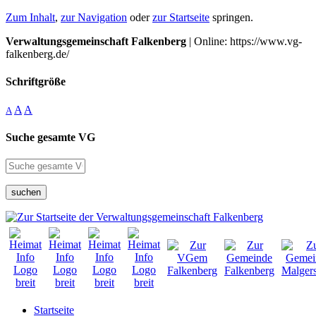
Zum Inhalt
,
zur Navigation
oder
zur Startseite
springen.
Verwaltungsgemeinschaft Falkenberg
| Online: https://www.vg-
falkenberg.de/
Schriftgröße
A
A
A
Suche gesamte VG
suchen
Startseite