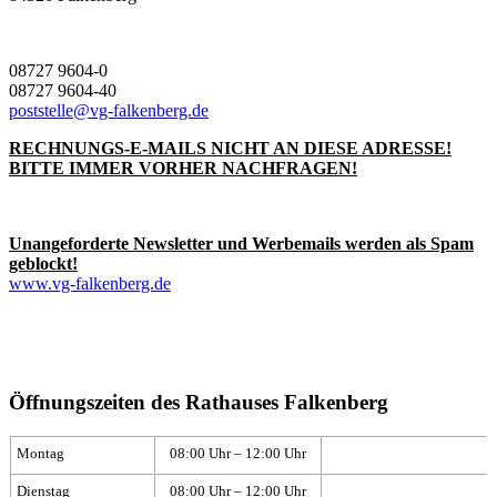
08727 9604-0
08727 9604-40
poststelle@vg-falkenberg.de
RECHNUNGS-E-MAILS NICHT AN DIESE ADRESSE!
BITTE IMMER VORHER NACHFRAGEN!
Unangeforderte Newsletter und Werbemails werden als Spam
geblockt!
www.vg-falkenberg.de
Öffnungszeiten des Rathauses Falkenberg
Montag
08:00 Uhr – 12:00 Uhr
Dienstag
08:00 Uhr – 12:00 Uhr