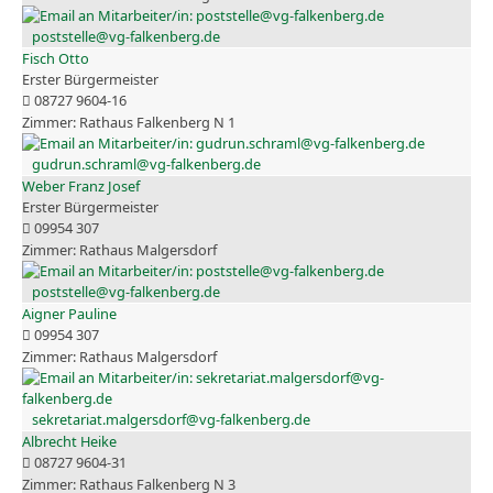
poststelle@vg-falkenberg.de
Fisch Otto
Erster Bürgermeister
08727 9604-16
Rathaus Falkenberg N 1
gudrun.schraml@vg-falkenberg.de
Weber Franz Josef
Erster Bürgermeister
09954 307
Rathaus Malgersdorf
poststelle@vg-falkenberg.de
Aigner Pauline
09954 307
Rathaus Malgersdorf
sekretariat.malgersdorf@vg-falkenberg.de
Albrecht Heike
08727 9604-31
Rathaus Falkenberg N 3