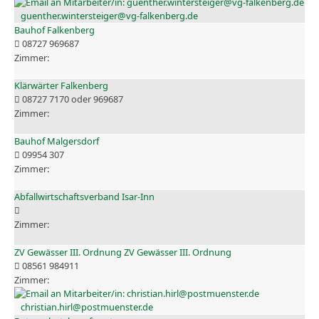
guenther.wintersteiger@vg-falkenberg.de
Bauhof Falkenberg
08727 969687
Klärwärter Falkenberg
08727 7170 oder 969687
Bauhof Malgersdorf
09954 307
Abfallwirtschaftsverband Isar-Inn
ZV Gewässer III. Ordnung ZV Gewässer III. Ordnung
08561 984911
christian.hirl@postmuenster.de