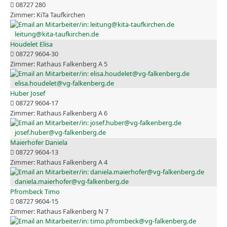
08727 280
KiTa Taufkirchen
leitung@kita-taufkirchen.de
Houdelet Elisa
08727 9604-30
Rathaus Falkenberg A 5
elisa.houdelet@vg-falkenberg.de
Huber Josef
08727 9604-17
Rathaus Falkenberg A 6
josef.huber@vg-falkenberg.de
Maierhofer Daniela
08727 9604-13
Rathaus Falkenberg A 4
daniela.maierhofer@vg-falkenberg.de
Pfrombeck Timo
08727 9604-15
Rathaus Falkenberg N 7