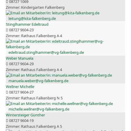
08727 1069
Kindergarten Falkenberg
leitung@kita-falkenberg.de
Stinglhammer Edeltraud
08727 9604-23
Rathaus Falkenberg A 4
edeltraud.stinglhammer@vg-falkenberg.de
Weber Manuela
08727 9604-29
Rathaus Falkenberg A 4
manuela.weber@vg-falkenberg.de
Wellner Michelle
08727 9604-27
Rathaus Falkenberg N 5
michelle.wellner@vg-falkenberg.de
Wintersteiger Günther
08727 9604-19
Rathaus Falkenberg A 5