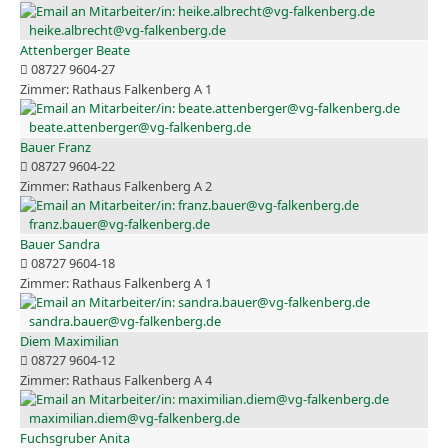
heike.albrecht@vg-falkenberg.de
Attenberger Beate
08727 9604-27
Rathaus Falkenberg A 1
beate.attenberger@vg-falkenberg.de
Bauer Franz
08727 9604-22
Rathaus Falkenberg A 2
franz.bauer@vg-falkenberg.de
Bauer Sandra
08727 9604-18
Rathaus Falkenberg A 1
sandra.bauer@vg-falkenberg.de
Diem Maximilian
08727 9604-12
Rathaus Falkenberg A 4
maximilian.diem@vg-falkenberg.de
Fuchsgruber Anita