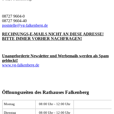
08727 9604-0
08727 9604-40
poststelle@vg-falkenberg.de
RECHNUNGS-E-MAILS NICHT AN DIESE ADRESSE!
BITTE IMMER VORHER NACHFRAGEN!
Unangeforderte Newsletter und Werbemails werden als Spam
geblockt!
www.vg-falkenberg.de
Öffnungszeiten des Rathauses Falkenberg
Montag
08:00 Uhr – 12:00 Uhr
Dienstag
08:00 Uhr – 12:00 Uhr