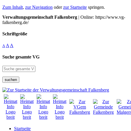
Zum Inhalt
,
zur Navigation
oder
zur Startseite
springen.
Verwaltungsgemeinschaft Falkenberg
| Online: https://www.vg-
falkenberg.de/
Schriftgröße
A
A
A
Suche gesamte VG
suchen
Startseite