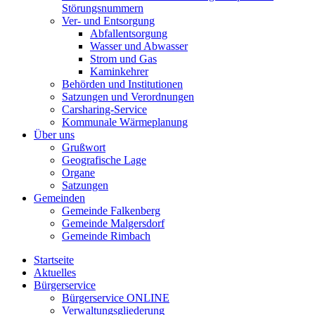
Störungsnummern
Ver- und Entsorgung
Abfallentsorgung
Wasser und Abwasser
Strom und Gas
Kaminkehrer
Behörden und Institutionen
Satzungen und Verordnungen
Carsharing-Service
Kommunale Wärmeplanung
Über uns
Grußwort
Geografische Lage
Organe
Satzungen
Gemeinden
Gemeinde Falkenberg
Gemeinde Malgersdorf
Gemeinde Rimbach
Startseite
Aktuelles
Bürgerservice
Bürgerservice ONLINE
Verwaltungsgliederung