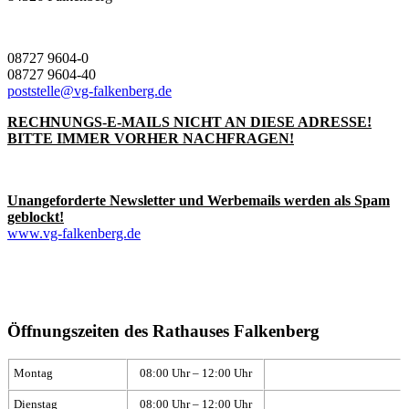
08727 9604-0
08727 9604-40
poststelle@vg-falkenberg.de
RECHNUNGS-E-MAILS NICHT AN DIESE ADRESSE!
BITTE IMMER VORHER NACHFRAGEN!
Unangeforderte Newsletter und Werbemails werden als Spam
geblockt!
www.vg-falkenberg.de
Öffnungszeiten des Rathauses Falkenberg
Montag
08:00 Uhr – 12:00 Uhr
Dienstag
08:00 Uhr – 12:00 Uhr