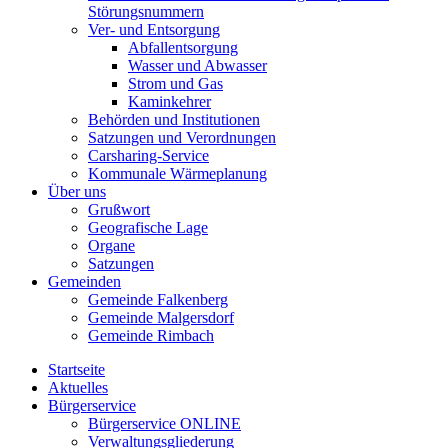
Störungsnummern
Ver- und Entsorgung
Abfallentsorgung
Wasser und Abwasser
Strom und Gas
Kaminkehrer
Behörden und Institutionen
Satzungen und Verordnungen
Carsharing-Service
Kommunale Wärmeplanung
Über uns
Grußwort
Geografische Lage
Organe
Satzungen
Gemeinden
Gemeinde Falkenberg
Gemeinde Malgersdorf
Gemeinde Rimbach
Startseite
Aktuelles
Bürgerservice
Bürgerservice ONLINE
Verwaltungsgliederung