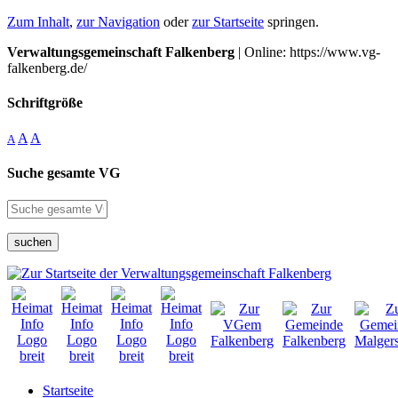
Zum Inhalt
,
zur Navigation
oder
zur Startseite
springen.
Verwaltungsgemeinschaft Falkenberg
| Online: https://www.vg-
falkenberg.de/
Schriftgröße
A
A
A
Suche gesamte VG
suchen
Startseite