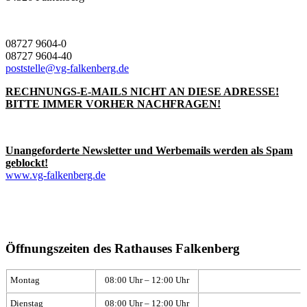
08727 9604-0
08727 9604-40
poststelle@vg-falkenberg.de
RECHNUNGS-E-MAILS NICHT AN DIESE ADRESSE!
BITTE IMMER VORHER NACHFRAGEN!
Unangeforderte Newsletter und Werbemails werden als Spam
geblockt!
www.vg-falkenberg.de
Öffnungszeiten des Rathauses Falkenberg
Montag
08:00 Uhr – 12:00 Uhr
Dienstag
08:00 Uhr – 12:00 Uhr