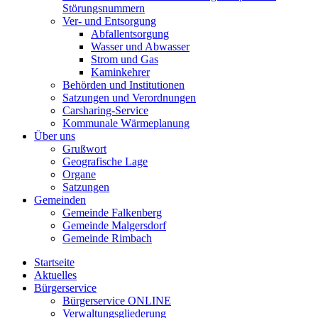
Störungsnummern
Ver- und Entsorgung
Abfallentsorgung
Wasser und Abwasser
Strom und Gas
Kaminkehrer
Behörden und Institutionen
Satzungen und Verordnungen
Carsharing-Service
Kommunale Wärmeplanung
Über uns
Grußwort
Geografische Lage
Organe
Satzungen
Gemeinden
Gemeinde Falkenberg
Gemeinde Malgersdorf
Gemeinde Rimbach
Startseite
Aktuelles
Bürgerservice
Bürgerservice ONLINE
Verwaltungsgliederung