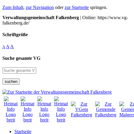
Zum Inhalt
,
zur Navigation
oder
zur Startseite
springen.
Verwaltungsgemeinschaft Falkenberg
| Online: https://www.vg-
falkenberg.de/
Schriftgröße
A
A
A
Suche gesamte VG
suchen
Startseite