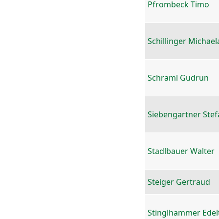
Pfrombeck Timo
Schillinger Michael
Schraml Gudrun
Siebengartner Stef
Stadlbauer Walter
Steiger Gertraud
Stinglhammer Edel