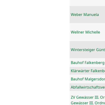
Weber Manuela
Wellner Michelle
Wintersteiger Gün
Bauhof Falkenberg
Klärwärter Falkenb
Bauhof Malgersdor
Abfallwirtschaftsv
ZV Gewässer III. O
Gewässer III. Ord