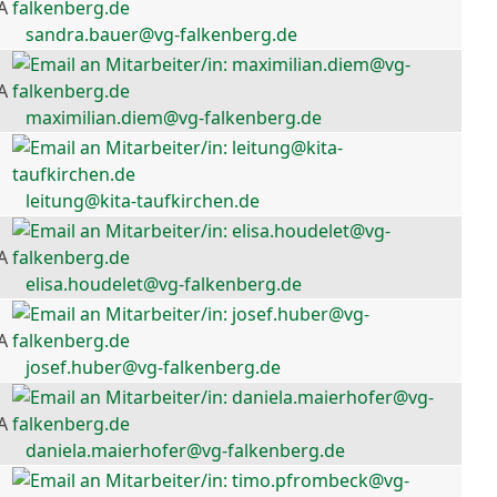
A
sandra.bauer@vg-falkenberg.de
A
maximilian.diem@vg-falkenberg.de
leitung@kita-taufkirchen.de
A
elisa.houdelet@vg-falkenberg.de
A
josef.huber@vg-falkenberg.de
A
daniela.maierhofer@vg-falkenberg.de