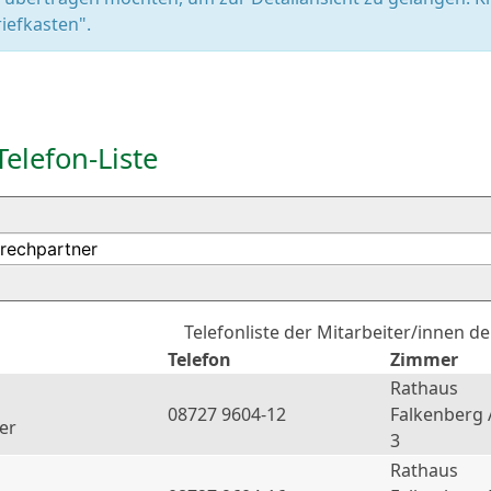
iefkasten".
Telefon-Liste
Telefonliste der Mitarbeiter/innen d
Telefon
Zimmer
Rathaus
08727 9604-12
Falkenberg 
er
3
Rathaus