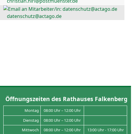
christian.hirl@postmuenster.de
datenschutz@actago.de
Öffnungszeiten des Rathauses Falkenberg
Montag
08:00 Uhr – 12:00 Uhr
Dienstag
08:00 Uhr – 12:00 Uhr
Mittwoch
08:00 Uhr – 12:00 Uhr
13:00 Uhr - 17:00 Uhr