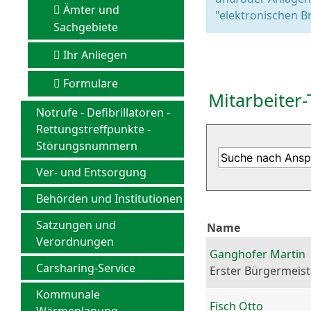
Ämter und
"elektronischen Br
Sachgebiete
Ihr Anliegen
Formulare
Mitarbeiter-
Notrufe - Defibrillatoren -
Rettungstreffpunkte -
Störungsnummern
Ver- und Entsorgung
Behörden und Institutionen
Satzungen und
Name
Verordnungen
Ganghofer Martin
Carsharing-Service
Erster Bürgermeist
Kommunale
Fisch Otto