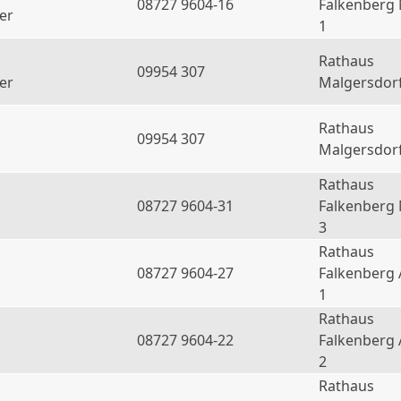
08727 9604-16
Falkenberg
er
1
Rathaus
09954 307
er
Malgersdor
Rathaus
09954 307
Malgersdor
Rathaus
08727 9604-31
Falkenberg
3
Rathaus
08727 9604-27
Falkenberg 
1
Rathaus
08727 9604-22
Falkenberg 
2
Rathaus