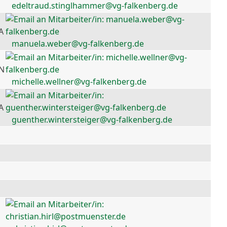
edeltraud.stinglhammer@vg-falkenberg.de
A
manuela.weber@vg-falkenberg.de
 N
michelle.wellner@vg-falkenberg.de
A
guenther.wintersteiger@vg-falkenberg.de