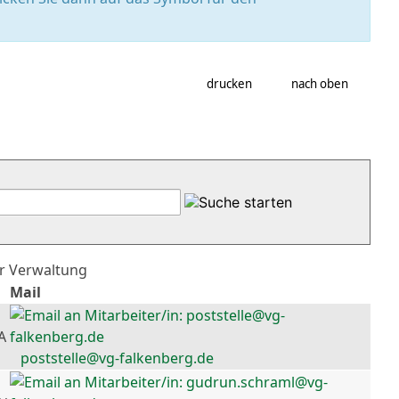
drucken
nach oben
er Verwaltung
Mail
A
poststelle@vg-falkenberg.de