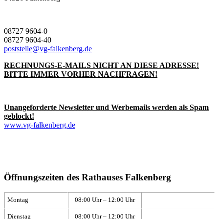
08727 9604-0
08727 9604-40
poststelle@vg-falkenberg.de
RECHNUNGS-E-MAILS NICHT AN DIESE ADRESSE!
BITTE IMMER VORHER NACHFRAGEN!
Unangeforderte Newsletter und Werbemails werden als Spam
geblockt!
www.vg-falkenberg.de
Öffnungszeiten des Rathauses Falkenberg
Montag
08:00 Uhr – 12:00 Uhr
Dienstag
08:00 Uhr – 12:00 Uhr