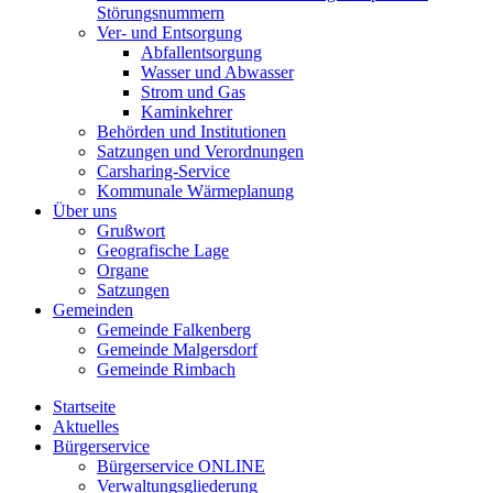
Störungsnummern
Ver- und Entsorgung
Abfallentsorgung
Wasser und Abwasser
Strom und Gas
Kaminkehrer
Behörden und Institutionen
Satzungen und Verordnungen
Carsharing-Service
Kommunale Wärmeplanung
Über uns
Grußwort
Geografische Lage
Organe
Satzungen
Gemeinden
Gemeinde Falkenberg
Gemeinde Malgersdorf
Gemeinde Rimbach
Startseite
Aktuelles
Bürgerservice
Bürgerservice ONLINE
Verwaltungsgliederung