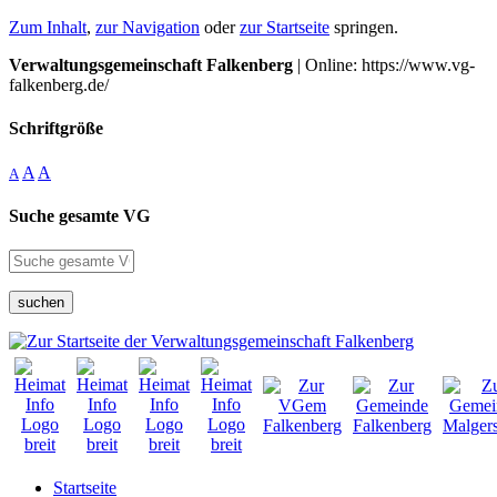
Zum Inhalt
,
zur Navigation
oder
zur Startseite
springen.
Verwaltungsgemeinschaft Falkenberg
| Online: https://www.vg-
falkenberg.de/
Schriftgröße
A
A
A
Suche gesamte VG
suchen
Startseite