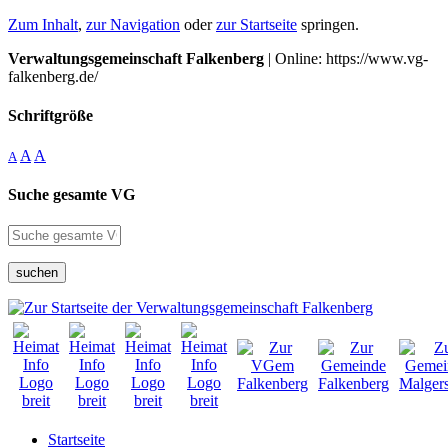
Zum Inhalt
,
zur Navigation
oder
zur Startseite
springen.
Verwaltungsgemeinschaft Falkenberg
| Online: https://www.vg-
falkenberg.de/
Schriftgröße
A
A
A
Suche gesamte VG
suchen
Startseite