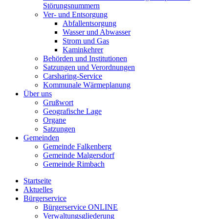
Störungsnummern
Ver- und Entsorgung
Abfallentsorgung
Wasser und Abwasser
Strom und Gas
Kaminkehrer
Behörden und Institutionen
Satzungen und Verordnungen
Carsharing-Service
Kommunale Wärmeplanung
Über uns
Grußwort
Geografische Lage
Organe
Satzungen
Gemeinden
Gemeinde Falkenberg
Gemeinde Malgersdorf
Gemeinde Rimbach
Startseite
Aktuelles
Bürgerservice
Bürgerservice ONLINE
Verwaltungsgliederung