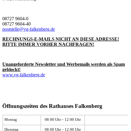
08727 9604-0
08727 9604-40
poststelle@vg-falkenberg.de
RECHNUNGS-E-MAILS NICHT AN DIESE ADRESSE!
BITTE IMMER VORHER NACHFRAGEN!
Unangeforderte Newsletter und Werbemails werden als Spam
geblockt!
www.vg-falkenberg.de
Öffnungszeiten des Rathauses Falkenberg
Montag
08:00 Uhr – 12:00 Uhr
Dienstag
08:00 Uhr – 12:00 Uhr