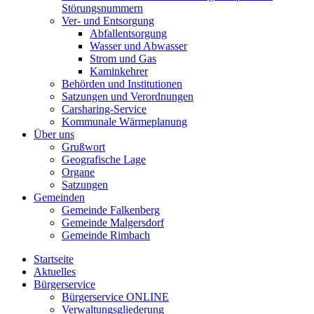
Störungsnummern
Ver- und Entsorgung
Abfallentsorgung
Wasser und Abwasser
Strom und Gas
Kaminkehrer
Behörden und Institutionen
Satzungen und Verordnungen
Carsharing-Service
Kommunale Wärmeplanung
Über uns
Grußwort
Geografische Lage
Organe
Satzungen
Gemeinden
Gemeinde Falkenberg
Gemeinde Malgersdorf
Gemeinde Rimbach
Startseite
Aktuelles
Bürgerservice
Bürgerservice ONLINE
Verwaltungsgliederung