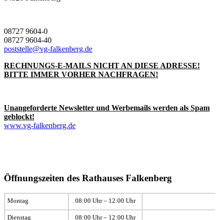
08727 9604-0
08727 9604-40
poststelle@vg-falkenberg.de
RECHNUNGS-E-MAILS NICHT AN DIESE ADRESSE!
BITTE IMMER VORHER NACHFRAGEN!
Unangeforderte Newsletter und Werbemails werden als Spam
geblockt!
www.vg-falkenberg.de
Öffnungszeiten des Rathauses Falkenberg
Montag
08:00 Uhr – 12:00 Uhr
Dienstag
08:00 Uhr – 12:00 Uhr