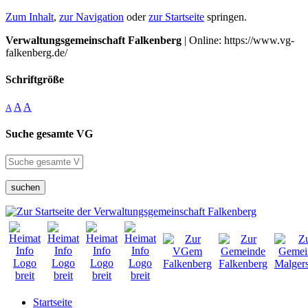
Zum Inhalt
,
zur Navigation
oder
zur Startseite
springen.
Verwaltungsgemeinschaft Falkenberg
| Online: https://www.vg-
falkenberg.de/
Schriftgröße
A
A
A
Suche gesamte VG
suchen
Startseite