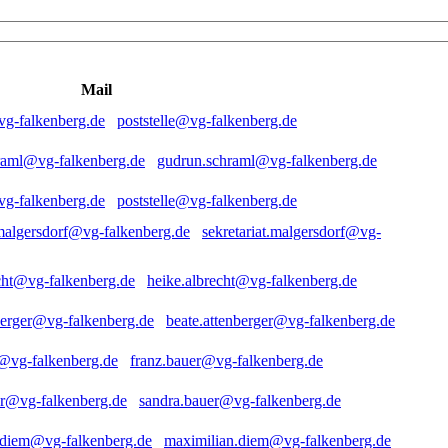
Mail
poststelle@vg-falkenberg.de
gudrun.schraml@vg-falkenberg.de
poststelle@vg-falkenberg.de
sekretariat.malgersdorf@vg-
heike.albrecht@vg-falkenberg.de
beate.attenberger@vg-falkenberg.de
franz.bauer@vg-falkenberg.de
sandra.bauer@vg-falkenberg.de
maximilian.diem@vg-falkenberg.de