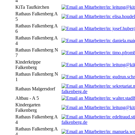
4
KiTa Taufkirchen
Rathaus Falkenberg A
5
Rathaus Falkenberg A
6
Rathaus Falkenberg A
4
Rathaus Falkenberg N
7
Kinderkrippe
Falkenberg
Rathaus Falkenberg N
1
Rathaus Malgersdorf
falkenberg.de
Altbau - A 5
Kindergarten
Falkenberg
Rathaus Falkenberg A
4
falkenberg.de
Rathaus Falkenberg A
4