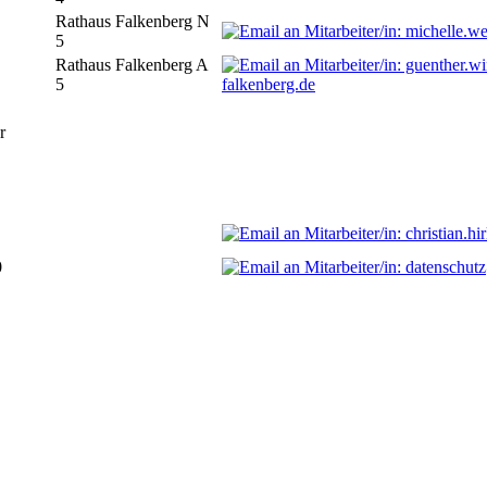
Rathaus Falkenberg N
5
Rathaus Falkenberg A
5
falkenberg.de
r
0