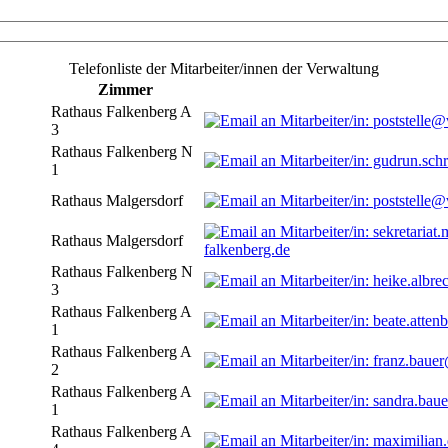
Telefonliste der Mitarbeiter/innen der Verwaltung
Zimmer
Rathaus Falkenberg A
3
Rathaus Falkenberg N
1
Rathaus Malgersdorf
Rathaus Malgersdorf
falkenberg.de
Rathaus Falkenberg N
3
Rathaus Falkenberg A
1
Rathaus Falkenberg A
2
Rathaus Falkenberg A
1
Rathaus Falkenberg A