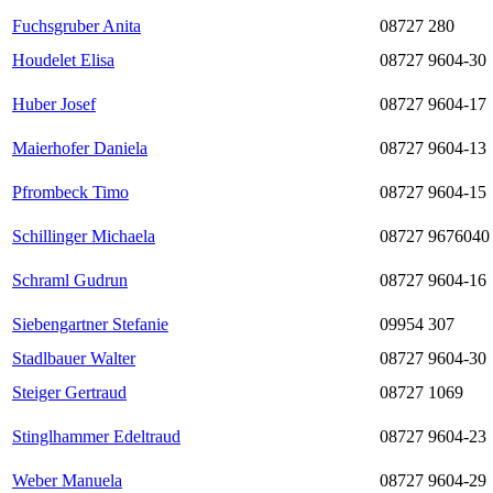
Fuchsgruber Anita
08727 280
Houdelet Elisa
08727 9604-30
Huber Josef
08727 9604-17
Maierhofer Daniela
08727 9604-13
Pfrombeck Timo
08727 9604-15
Schillinger Michaela
08727 9676040
Schraml Gudrun
08727 9604-16
Siebengartner Stefanie
09954 307
Stadlbauer Walter
08727 9604-30
Steiger Gertraud
08727 1069
Stinglhammer Edeltraud
08727 9604-23
Weber Manuela
08727 9604-29