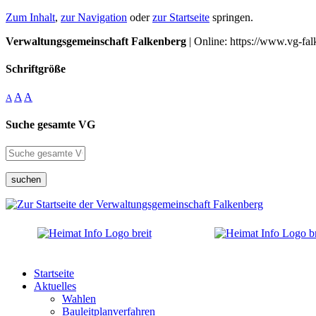
Zum Inhalt
,
zur Navigation
oder
zur Startseite
springen.
Verwaltungsgemeinschaft Falkenberg
| Online: https://www.vg-fal
Schriftgröße
A
A
A
Suche gesamte VG
suchen
Startseite
Aktuelles
Wahlen
Bauleitplanverfahren