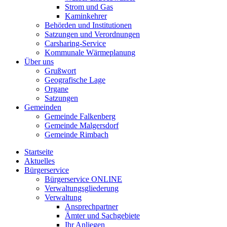
Strom und Gas
Kaminkehrer
Behörden und Institutionen
Satzungen und Verordnungen
Carsharing-Service
Kommunale Wärmeplanung
Über uns
Grußwort
Geografische Lage
Organe
Satzungen
Gemeinden
Gemeinde Falkenberg
Gemeinde Malgersdorf
Gemeinde Rimbach
Startseite
Aktuelles
Bürgerservice
Bürgerservice ONLINE
Verwaltungsgliederung
Verwaltung
Ansprechpartner
Ämter und Sachgebiete
Ihr Anliegen