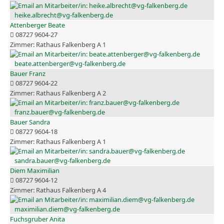
heike.albrecht@vg-falkenberg.de
Attenberger Beate
08727 9604-27
Rathaus Falkenberg A 1
beate.attenberger@vg-falkenberg.de
Bauer Franz
08727 9604-22
Rathaus Falkenberg A 2
franz.bauer@vg-falkenberg.de
Bauer Sandra
08727 9604-18
Rathaus Falkenberg A 1
sandra.bauer@vg-falkenberg.de
Diem Maximilian
08727 9604-12
Rathaus Falkenberg A 4
maximilian.diem@vg-falkenberg.de
Fuchsgruber Anita