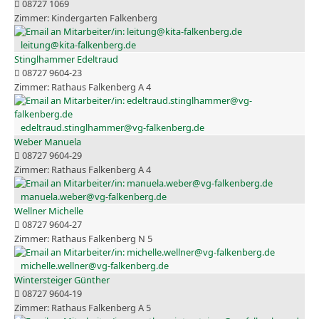
08727 1069
Kindergarten Falkenberg
leitung@kita-falkenberg.de
Stinglhammer Edeltraud
08727 9604-23
Rathaus Falkenberg A 4
edeltraud.stinglhammer@vg-falkenberg.de
Weber Manuela
08727 9604-29
Rathaus Falkenberg A 4
manuela.weber@vg-falkenberg.de
Wellner Michelle
08727 9604-27
Rathaus Falkenberg N 5
michelle.wellner@vg-falkenberg.de
Wintersteiger Günther
08727 9604-19
Rathaus Falkenberg A 5