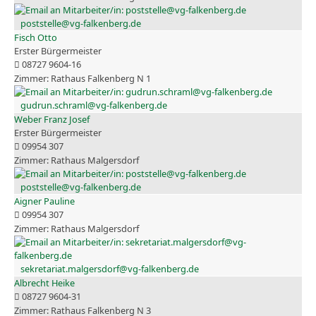
poststelle@vg-falkenberg.de
Fisch Otto
Erster Bürgermeister
08727 9604-16
Rathaus Falkenberg N 1
gudrun.schraml@vg-falkenberg.de
Weber Franz Josef
Erster Bürgermeister
09954 307
Rathaus Malgersdorf
poststelle@vg-falkenberg.de
Aigner Pauline
09954 307
Rathaus Malgersdorf
sekretariat.malgersdorf@vg-falkenberg.de
Albrecht Heike
08727 9604-31
Rathaus Falkenberg N 3