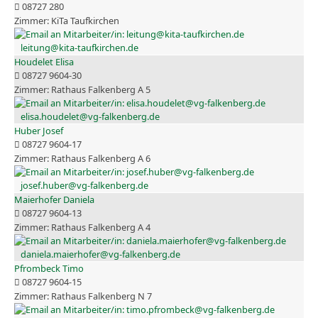
08727 280
KiTa Taufkirchen
leitung@kita-taufkirchen.de
Houdelet Elisa
08727 9604-30
Rathaus Falkenberg A 5
elisa.houdelet@vg-falkenberg.de
Huber Josef
08727 9604-17
Rathaus Falkenberg A 6
josef.huber@vg-falkenberg.de
Maierhofer Daniela
08727 9604-13
Rathaus Falkenberg A 4
daniela.maierhofer@vg-falkenberg.de
Pfrombeck Timo
08727 9604-15
Rathaus Falkenberg N 7