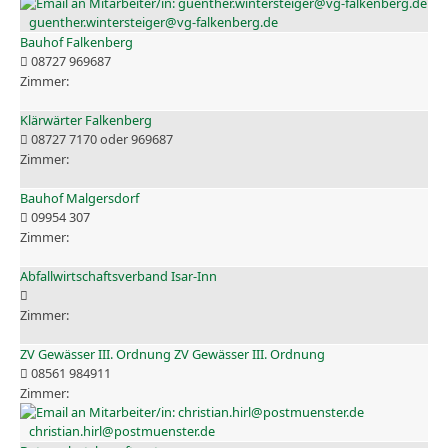
guenther.wintersteiger@vg-falkenberg.de
Bauhof Falkenberg
08727 969687
Klärwärter Falkenberg
08727 7170 oder 969687
Bauhof Malgersdorf
09954 307
Abfallwirtschaftsverband Isar-Inn
ZV Gewässer III. Ordnung ZV Gewässer III. Ordnung
08561 984911
christian.hirl@postmuenster.de