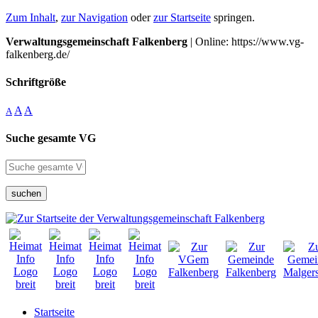
Zum Inhalt
,
zur Navigation
oder
zur Startseite
springen.
Verwaltungsgemeinschaft Falkenberg
| Online: https://www.vg-
falkenberg.de/
Schriftgröße
A
A
A
Suche gesamte VG
suchen
Startseite