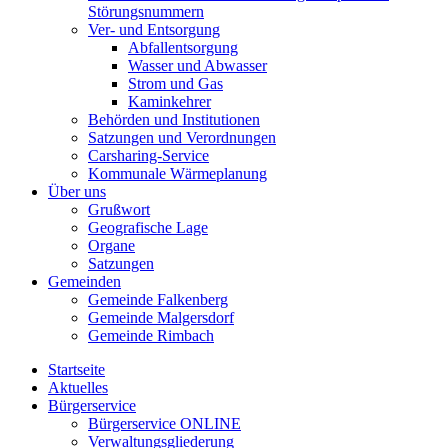
Störungsnummern
Ver- und Entsorgung
Abfallentsorgung
Wasser und Abwasser
Strom und Gas
Kaminkehrer
Behörden und Institutionen
Satzungen und Verordnungen
Carsharing-Service
Kommunale Wärmeplanung
Über uns
Grußwort
Geografische Lage
Organe
Satzungen
Gemeinden
Gemeinde Falkenberg
Gemeinde Malgersdorf
Gemeinde Rimbach
Startseite
Aktuelles
Bürgerservice
Bürgerservice ONLINE
Verwaltungsgliederung