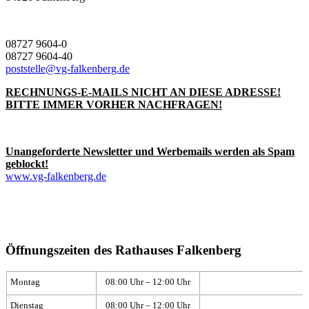
08727 9604-0
08727 9604-40
poststelle@vg-falkenberg.de
RECHNUNGS-E-MAILS NICHT AN DIESE ADRESSE!
BITTE IMMER VORHER NACHFRAGEN!
Unangeforderte Newsletter und Werbemails werden als Spam
geblockt!
www.vg-falkenberg.de
Öffnungszeiten des Rathauses Falkenberg
Montag
08:00 Uhr – 12:00 Uhr
Dienstag
08:00 Uhr – 12:00 Uhr