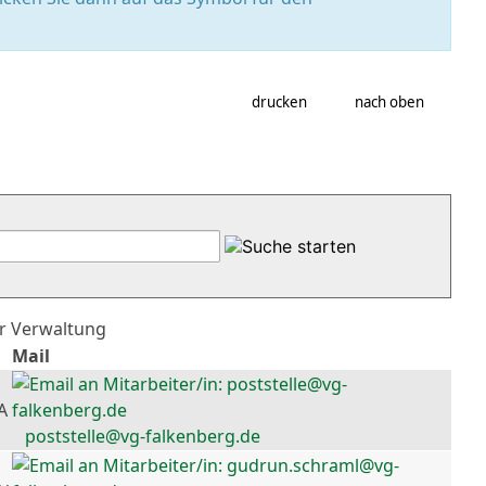
drucken
nach oben
er Verwaltung
Mail
A
poststelle@vg-falkenberg.de