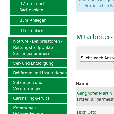
Ämter und
"elektronischen Br
Sachgebiete
Ihr Anliegen
Formulare
Mitarbeiter-
Notrufe - Defibrillatoren -
Rettungstreffpunkte -
Störungsnummern
Ver- und Entsorgung
Behörden und Institutionen
Satzungen und
Name
Verordnungen
Ganghofer Martin
Carsharing-Service
Erster Bürgermeist
Kommunale
Fisch Otto