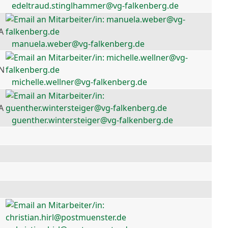
edeltraud.stinglhammer@vg-falkenberg.de
A
manuela.weber@vg-falkenberg.de
 N
michelle.wellner@vg-falkenberg.de
A
guenther.wintersteiger@vg-falkenberg.de