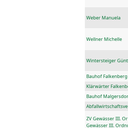
Weber Manuela
Wellner Michelle
Wintersteiger Gün
Bauhof Falkenberg
Klärwärter Falkenb
Bauhof Malgersdor
Abfallwirtschaftsv
ZV Gewässer III. O
Gewässer III. Ord