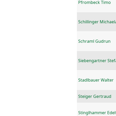
Pfrombeck Timo
Schillinger Michael
Schraml Gudrun
Siebengartner Stef
Stadlbauer Walter
Steiger Gertraud
Stinglhammer Edel