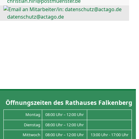
christian.hirl@postmuenster.de
datenschutz@actago.de
Öffnungszeiten des Rathauses Falkenberg
Montag
08:00 Uhr – 12:00 Uhr
Dienstag
08:00 Uhr – 12:00 Uhr
Mittwoch
08:00 Uhr – 12:00 Uhr
13:00 Uhr - 17:00 Uhr