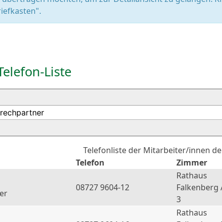
iefkasten".
Telefon-Liste
Telefonliste der Mitarbeiter/innen d
Telefon
Zimmer
Rathaus
08727 9604-12
Falkenberg 
er
3
Rathaus