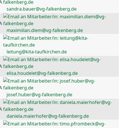
A
sandra.bauer@vg-falkenberg.de
A
maximilian.diem@vg-falkenberg.de
leitung@kita-taufkirchen.de
A
elisa.houdelet@vg-falkenberg.de
A
josef.huber@vg-falkenberg.de
A
daniela.maierhofer@vg-falkenberg.de