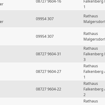
08727 9604-16
Falkenberg
er
1
Rathaus
09954 307
er
Malgersdor
Rathaus
09954 307
Malgersdor
Rathaus
08727 9604-31
Falkenberg
3
Rathaus
08727 9604-27
Falkenberg 
1
Rathaus
08727 9604-22
Falkenberg 
2
Rathaus