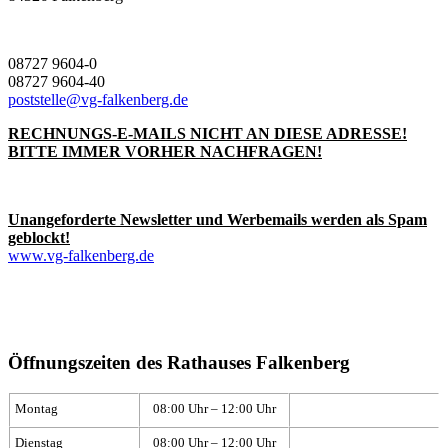
08727 9604-0
08727 9604-40
poststelle@vg-falkenberg.de
RECHNUNGS-E-MAILS NICHT AN DIESE ADRESSE!
BITTE IMMER VORHER NACHFRAGEN!
Unangeforderte Newsletter und Werbemails werden als Spam
geblockt!
www.vg-falkenberg.de
Öffnungszeiten des Rathauses Falkenberg
Montag
08:00 Uhr – 12:00 Uhr
Dienstag
08:00 Uhr – 12:00 Uhr