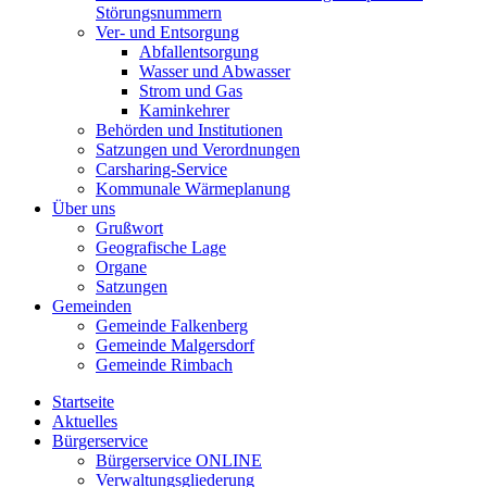
Störungsnummern
Ver- und Entsorgung
Abfallentsorgung
Wasser und Abwasser
Strom und Gas
Kaminkehrer
Behörden und Institutionen
Satzungen und Verordnungen
Carsharing-Service
Kommunale Wärmeplanung
Über uns
Grußwort
Geografische Lage
Organe
Satzungen
Gemeinden
Gemeinde Falkenberg
Gemeinde Malgersdorf
Gemeinde Rimbach
Startseite
Aktuelles
Bürgerservice
Bürgerservice ONLINE
Verwaltungsgliederung