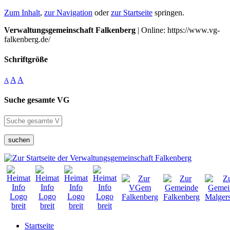
Zum Inhalt
,
zur Navigation
oder
zur Startseite
springen.
Verwaltungsgemeinschaft Falkenberg
| Online: https://www.vg-
falkenberg.de/
Schriftgröße
A
A
A
Suche gesamte VG
suchen
Startseite