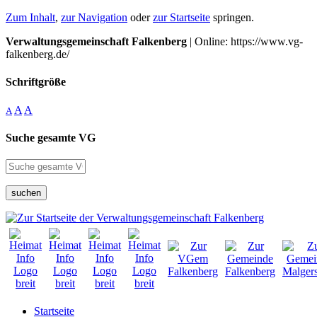
Zum Inhalt
,
zur Navigation
oder
zur Startseite
springen.
Verwaltungsgemeinschaft Falkenberg
| Online: https://www.vg-
falkenberg.de/
Schriftgröße
A
A
A
Suche gesamte VG
suchen
Startseite