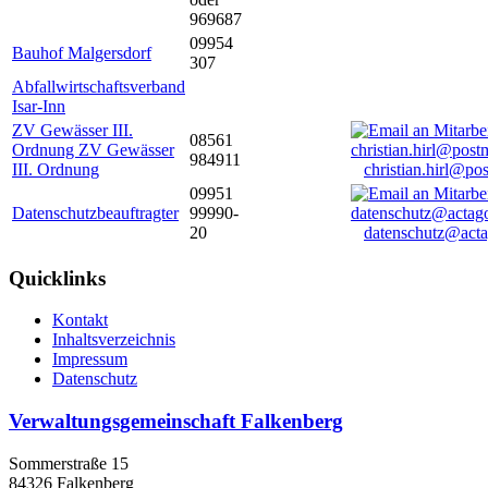
969687
09954
Bauhof Malgersdorf
307
Abfallwirtschaftsverband
Isar-Inn
ZV Gewässer III.
08561
Ordnung ZV Gewässer
984911
III. Ordnung
christian.hirl@po
09951
Datenschutzbeauftragter
99990-
20
datenschutz@acta
Quicklinks
Kontakt
Inhaltsverzeichnis
Impressum
Datenschutz
Verwaltungsgemeinschaft Falkenberg
Sommerstraße 15
84326 Falkenberg