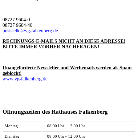
08727 9604-0
08727 9604-40
poststelle@vg-falkenberg.de
RECHNUNGS-E-MAILS NICHT AN DIESE ADRESSE!
BITTE IMMER VORHER NACHFRAGEN!
Unangeforderte Newsletter und Werbemails werden als Spam
geblockt!
www.vg-falkenberg.de
Öffnungszeiten des Rathauses Falkenberg
Montag
08:00 Uhr – 12:00 Uhr
Dienstag
08:00 Uhr – 12:00 Uhr