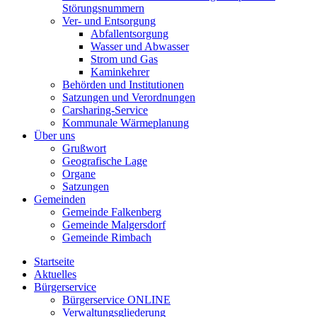
Störungsnummern
Ver- und Entsorgung
Abfallentsorgung
Wasser und Abwasser
Strom und Gas
Kaminkehrer
Behörden und Institutionen
Satzungen und Verordnungen
Carsharing-Service
Kommunale Wärmeplanung
Über uns
Grußwort
Geografische Lage
Organe
Satzungen
Gemeinden
Gemeinde Falkenberg
Gemeinde Malgersdorf
Gemeinde Rimbach
Startseite
Aktuelles
Bürgerservice
Bürgerservice ONLINE
Verwaltungsgliederung