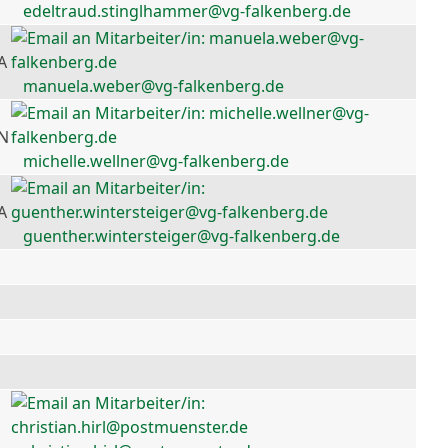
edeltraud.stinglhammer@vg-falkenberg.de
A
manuela.weber@vg-falkenberg.de
 N
michelle.wellner@vg-falkenberg.de
A
guenther.wintersteiger@vg-falkenberg.de