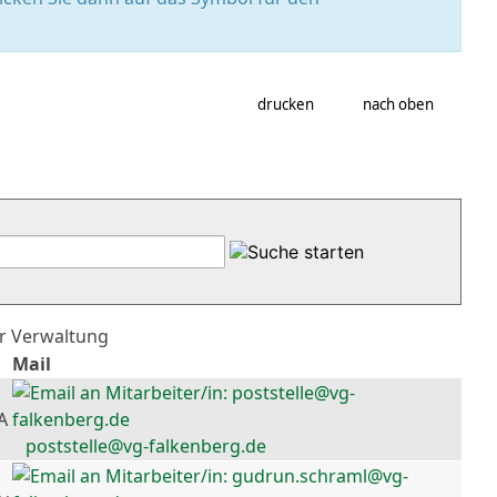
drucken
nach oben
er Verwaltung
Mail
A
poststelle@vg-falkenberg.de