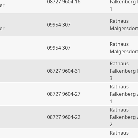
08727 9604-16
Falkenberg
er
1
Rathaus
09954 307
er
Malgersdor
Rathaus
09954 307
Malgersdor
Rathaus
08727 9604-31
Falkenberg
3
Rathaus
08727 9604-27
Falkenberg 
1
Rathaus
08727 9604-22
Falkenberg 
2
Rathaus