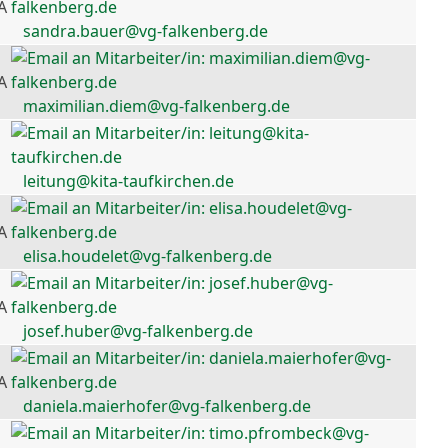
A
sandra.bauer@vg-falkenberg.de
A
maximilian.diem@vg-falkenberg.de
leitung@kita-taufkirchen.de
A
elisa.houdelet@vg-falkenberg.de
A
josef.huber@vg-falkenberg.de
A
daniela.maierhofer@vg-falkenberg.de