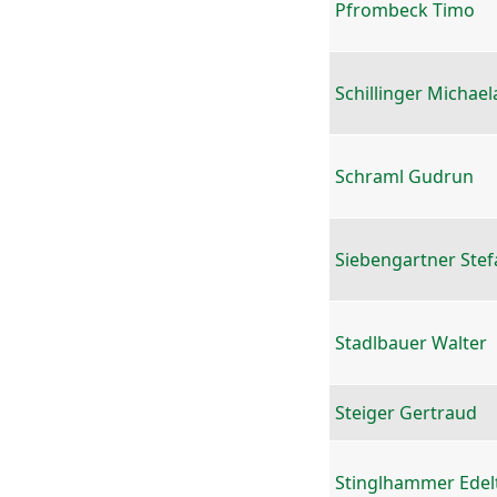
Pfrombeck Timo
Schillinger Michael
Schraml Gudrun
Siebengartner Stef
Stadlbauer Walter
Steiger Gertraud
Stinglhammer Edel