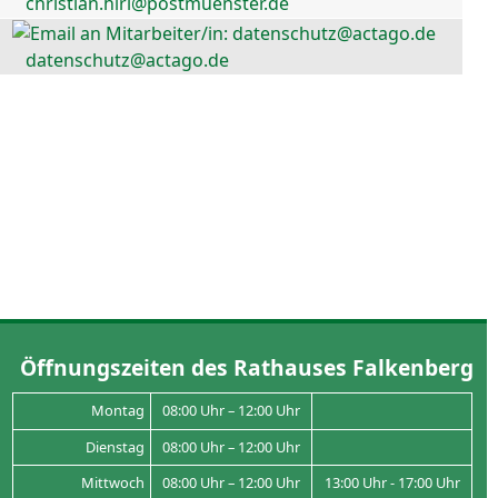
christian.hirl@postmuenster.de
datenschutz@actago.de
Öffnungszeiten des Rathauses Falkenberg
Montag
08:00 Uhr – 12:00 Uhr
Dienstag
08:00 Uhr – 12:00 Uhr
Mittwoch
08:00 Uhr – 12:00 Uhr
13:00 Uhr - 17:00 Uhr