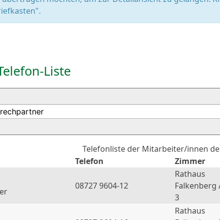
iefkasten".
Telefon-Liste
Telefonliste der Mitarbeiter/innen d
Telefon
Zimmer
Rathaus
08727 9604-12
Falkenberg 
er
3
Rathaus