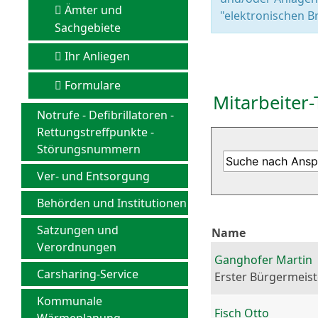
Ämter und
"elektronischen Br
Sachgebiete
Ihr Anliegen
Formulare
Mitarbeiter-
Notrufe - Defibrillatoren -
Rettungstreffpunkte -
Störungsnummern
Ver- und Entsorgung
Behörden und Institutionen
Satzungen und
Name
Verordnungen
Ganghofer Martin
Carsharing-Service
Erster Bürgermeist
Kommunale
Fisch Otto