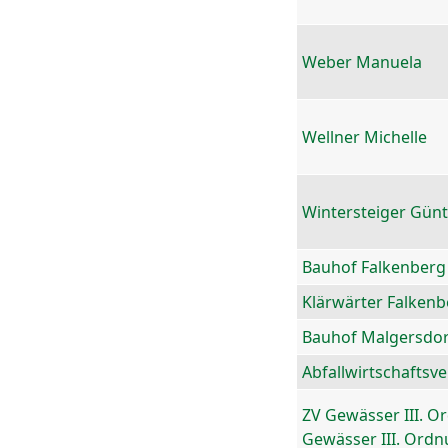
Weber Manuela
Wellner Michelle
Wintersteiger Gün
Bauhof Falkenberg
Klärwärter Falkenb
Bauhof Malgersdor
Abfallwirtschaftsv
ZV Gewässer III. O
Gewässer III. Ord