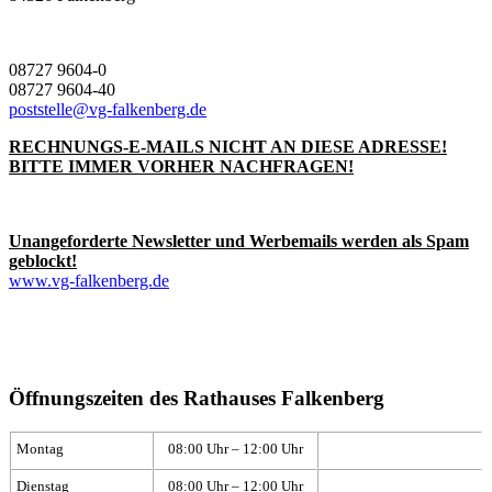
08727 9604-0
08727 9604-40
poststelle@vg-falkenberg.de
RECHNUNGS-E-MAILS NICHT AN DIESE ADRESSE!
BITTE IMMER VORHER NACHFRAGEN!
Unangeforderte Newsletter und Werbemails werden als Spam
geblockt!
www.vg-falkenberg.de
Öffnungszeiten des Rathauses Falkenberg
Montag
08:00 Uhr – 12:00 Uhr
Dienstag
08:00 Uhr – 12:00 Uhr