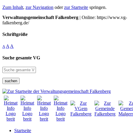
Zum Inhalt
,
zur Navigation
oder
zur Startseite
springen.
Verwaltungsgemeinschaft Falkenberg
| Online: https://www.vg-
falkenberg.de/
Schriftgröße
A
A
A
Suche gesamte VG
suchen
Startseite