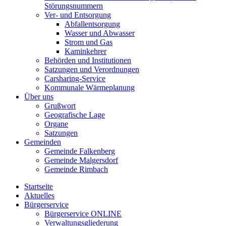
Störungsnummern
Ver- und Entsorgung
Abfallentsorgung
Wasser und Abwasser
Strom und Gas
Kaminkehrer
Behörden und Institutionen
Satzungen und Verordnungen
Carsharing-Service
Kommunale Wärmeplanung
Über uns
Grußwort
Geografische Lage
Organe
Satzungen
Gemeinden
Gemeinde Falkenberg
Gemeinde Malgersdorf
Gemeinde Rimbach
Startseite
Aktuelles
Bürgerservice
Bürgerservice ONLINE
Verwaltungsgliederung