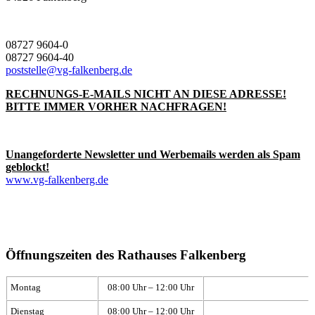
08727 9604-0
08727 9604-40
poststelle@vg-falkenberg.de
RECHNUNGS-E-MAILS NICHT AN DIESE ADRESSE!
BITTE IMMER VORHER NACHFRAGEN!
Unangeforderte Newsletter und Werbemails werden als Spam
geblockt!
www.vg-falkenberg.de
Öffnungszeiten des Rathauses Falkenberg
Montag
08:00 Uhr – 12:00 Uhr
Dienstag
08:00 Uhr – 12:00 Uhr