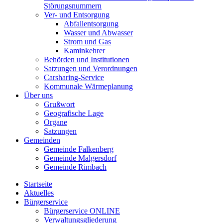
Störungsnummern
Ver- und Entsorgung
Abfallentsorgung
Wasser und Abwasser
Strom und Gas
Kaminkehrer
Behörden und Institutionen
Satzungen und Verordnungen
Carsharing-Service
Kommunale Wärmeplanung
Über uns
Grußwort
Geografische Lage
Organe
Satzungen
Gemeinden
Gemeinde Falkenberg
Gemeinde Malgersdorf
Gemeinde Rimbach
Startseite
Aktuelles
Bürgerservice
Bürgerservice ONLINE
Verwaltungsgliederung