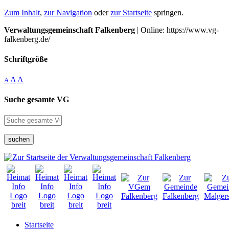
Zum Inhalt
,
zur Navigation
oder
zur Startseite
springen.
Verwaltungsgemeinschaft Falkenberg
| Online: https://www.vg-
falkenberg.de/
Schriftgröße
A
A
A
Suche gesamte VG
suchen
Startseite