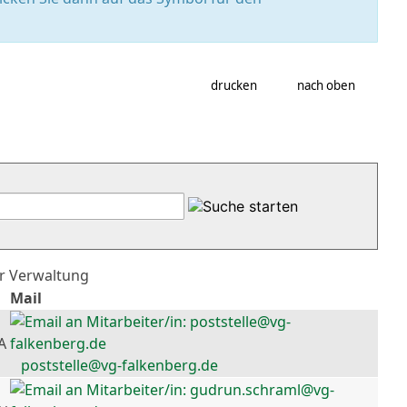
drucken
nach oben
er Verwaltung
Mail
A
poststelle@vg-falkenberg.de