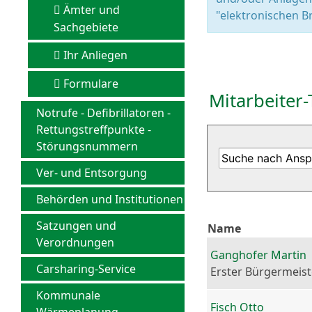
Ämter und
"elektronischen Br
Sachgebiete
Ihr Anliegen
Formulare
Mitarbeiter-
Notrufe - Defibrillatoren -
Rettungstreffpunkte -
Störungsnummern
Ver- und Entsorgung
Behörden und Institutionen
Satzungen und
Name
Verordnungen
Ganghofer Martin
Carsharing-Service
Erster Bürgermeist
Kommunale
Fisch Otto