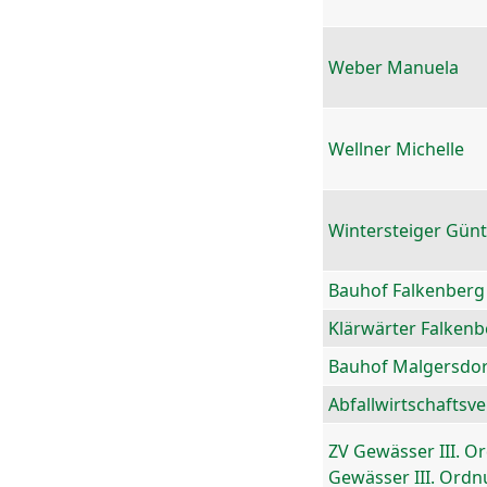
Weber Manuela
Wellner Michelle
Wintersteiger Gün
Bauhof Falkenberg
Klärwärter Falkenb
Bauhof Malgersdor
Abfallwirtschaftsv
ZV Gewässer III. O
Gewässer III. Ord