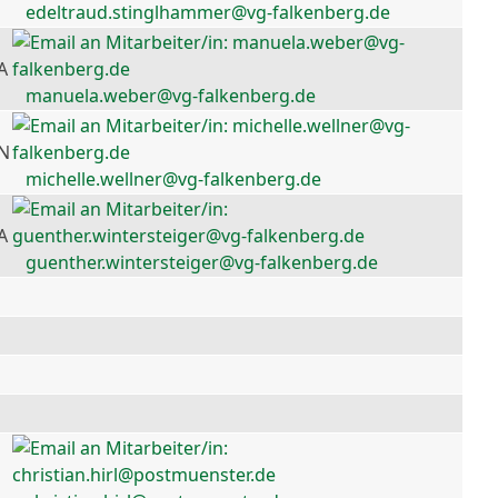
edeltraud.stinglhammer@vg-falkenberg.de
A
manuela.weber@vg-falkenberg.de
 N
michelle.wellner@vg-falkenberg.de
A
guenther.wintersteiger@vg-falkenberg.de