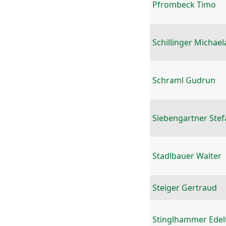
Pfrombeck Timo
Schillinger Michael
Schraml Gudrun
Siebengartner Stef
Stadlbauer Walter
Steiger Gertraud
Stinglhammer Edel