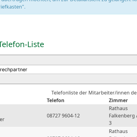
iefkasten".
Telefon-Liste
Telefonliste der Mitarbeiter/innen d
Telefon
Zimmer
Rathaus
08727 9604-12
Falkenberg 
er
3
Rathaus