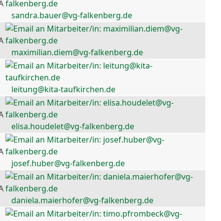
A
sandra.bauer@vg-falkenberg.de
A
maximilian.diem@vg-falkenberg.de
leitung@kita-taufkirchen.de
A
elisa.houdelet@vg-falkenberg.de
A
josef.huber@vg-falkenberg.de
A
daniela.maierhofer@vg-falkenberg.de