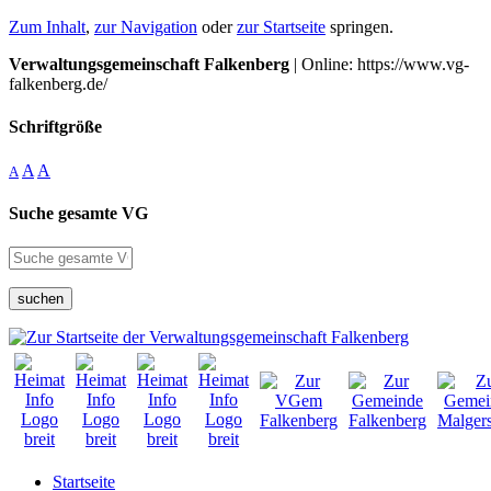
Zum Inhalt
,
zur Navigation
oder
zur Startseite
springen.
Verwaltungsgemeinschaft Falkenberg
| Online: https://www.vg-
falkenberg.de/
Schriftgröße
A
A
A
Suche gesamte VG
suchen
Startseite