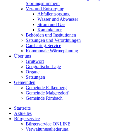
Störungsnummern
Ver- und Entsorgung
Abfallentsorgung
Wasser und Abwasser
Strom und Gas
Kaminkehrer
Behörden und Institutionen
Satzungen und Verordnungen
Carsharing-Service
Kommunale Wärmeplanung
Über uns
Grußwort
Geografische Lage
Organe
Satzungen
Gemeinden
Gemeinde Falkenberg
Gemeinde Malgersdorf
Gemeinde Rimbach
Startseite
Aktuelles
Bürgerservice
Bürgerservice ONLINE
Verwaltungsgliederung