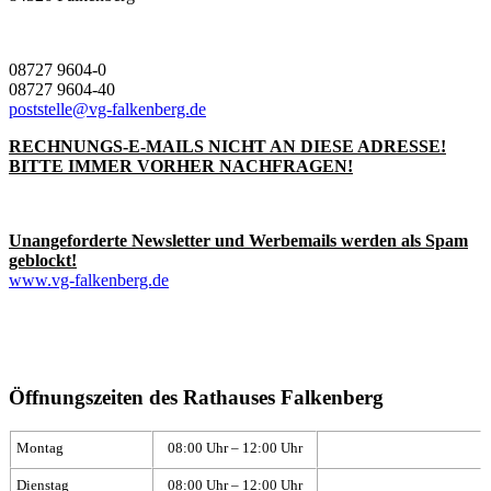
08727 9604-0
08727 9604-40
poststelle@vg-falkenberg.de
RECHNUNGS-E-MAILS NICHT AN DIESE ADRESSE!
BITTE IMMER VORHER NACHFRAGEN!
Unangeforderte Newsletter und Werbemails werden als Spam
geblockt!
www.vg-falkenberg.de
Öffnungszeiten des Rathauses Falkenberg
Montag
08:00 Uhr – 12:00 Uhr
Dienstag
08:00 Uhr – 12:00 Uhr