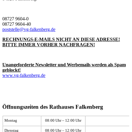
08727 9604-0
08727 9604-40
poststelle@vg-falkenberg.de
RECHNUNGS-E-MAILS NICHT AN DIESE ADRESSE!
BITTE IMMER VORHER NACHFRAGEN!
Unangeforderte Newsletter und Werbemails werden als Spam
geblockt!
www.vg-falkenberg.de
Öffnungszeiten des Rathauses Falkenberg
Montag
08:00 Uhr – 12:00 Uhr
Dienstag
08:00 Uhr – 12:00 Uhr