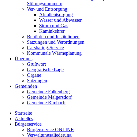
Störungsnummern
Ver- und Entsorgung
Abfallentsorgung
Wasser und Abwasser
Strom und Gas
Kaminkehrer
Behörden und Institutionen
Satzungen und Verordnungen
Carsharing-Service
Kommunale Wärmeplanung
Über uns
Grußwort
Geografische Lage
Organe
Satzungen
Gemeinden
Gemeinde Falkenberg
Gemeinde Malgersdorf
Gemeinde Rimbach
Startseite
Aktuelles
Bürgerservice
Bürgerservice ONLINE
Verwaltungsgliederung