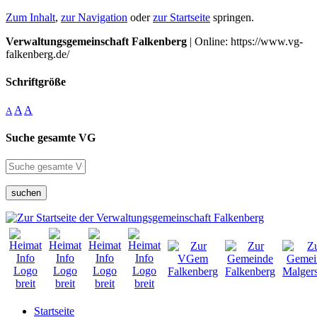
Zum Inhalt
,
zur Navigation
oder
zur Startseite
springen.
Verwaltungsgemeinschaft Falkenberg
| Online: https://www.vg-
falkenberg.de/
Schriftgröße
A
A
A
Suche gesamte VG
suchen
Startseite