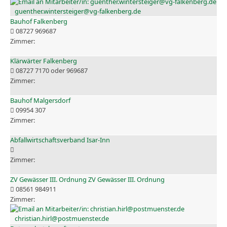
guenther.wintersteiger@vg-falkenberg.de
Bauhof Falkenberg
08727 969687
Klärwärter Falkenberg
08727 7170 oder 969687
Bauhof Malgersdorf
09954 307
Abfallwirtschaftsverband Isar-Inn
ZV Gewässer III. Ordnung ZV Gewässer III. Ordnung
08561 984911
christian.hirl@postmuenster.de