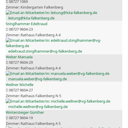
08727 1069
Kindergarten Falkenberg
leitung@kita-falkenberg.de
Stinglhammer Edeltraud
08727 9604-23
Rathaus Falkenberg A 4
edeltraud.stinglhammer@vg-falkenberg.de
Weber Manuela
08727 9604-29
Rathaus Falkenberg A 4
manuela.weber@vg-falkenberg.de
Wellner Michelle
08727 9604-27
Rathaus Falkenberg N 5
michelle.wellner@vg-falkenberg.de
Wintersteiger Günther
08727 9604-19
Rathaus Falkenberg A 5