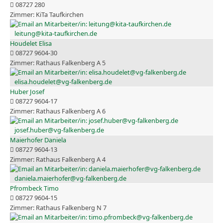
08727 280
KiTa Taufkirchen
leitung@kita-taufkirchen.de
Houdelet Elisa
08727 9604-30
Rathaus Falkenberg A 5
elisa.houdelet@vg-falkenberg.de
Huber Josef
08727 9604-17
Rathaus Falkenberg A 6
josef.huber@vg-falkenberg.de
Maierhofer Daniela
08727 9604-13
Rathaus Falkenberg A 4
daniela.maierhofer@vg-falkenberg.de
Pfrombeck Timo
08727 9604-15
Rathaus Falkenberg N 7