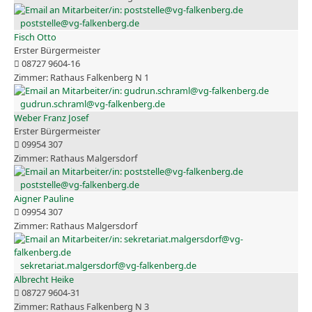
poststelle@vg-falkenberg.de
Fisch Otto
Erster Bürgermeister
08727 9604-16
Rathaus Falkenberg N 1
gudrun.schraml@vg-falkenberg.de
Weber Franz Josef
Erster Bürgermeister
09954 307
Rathaus Malgersdorf
poststelle@vg-falkenberg.de
Aigner Pauline
09954 307
Rathaus Malgersdorf
sekretariat.malgersdorf@vg-falkenberg.de
Albrecht Heike
08727 9604-31
Rathaus Falkenberg N 3