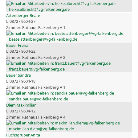
heike.albrecht@vg-falkenberg.de
Attenberger Beate
08727 9604-27
Rathaus Falkenberg A 1
beate.attenberger@vg-falkenberg.de
Bauer Franz
08727 9604-22
Rathaus Falkenberg A 2
franz.bauer@vg-falkenberg.de
Bauer Sandra
08727 9604-18
Rathaus Falkenberg A 1
sandra.bauer@vg-falkenberg.de
Diem Maximilian
08727 9604-12
Rathaus Falkenberg A 4
maximilian.diem@vg-falkenberg.de
Fuchsgruber Anita