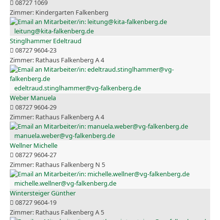
08727 1069
Kindergarten Falkenberg
leitung@kita-falkenberg.de
Stinglhammer Edeltraud
08727 9604-23
Rathaus Falkenberg A 4
edeltraud.stinglhammer@vg-falkenberg.de
Weber Manuela
08727 9604-29
Rathaus Falkenberg A 4
manuela.weber@vg-falkenberg.de
Wellner Michelle
08727 9604-27
Rathaus Falkenberg N 5
michelle.wellner@vg-falkenberg.de
Wintersteiger Günther
08727 9604-19
Rathaus Falkenberg A 5