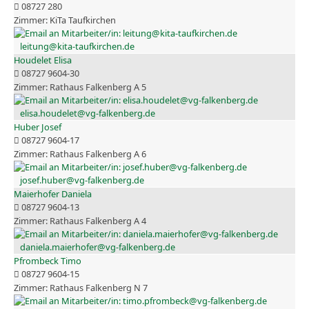
08727 280
KiTa Taufkirchen
leitung@kita-taufkirchen.de
Houdelet Elisa
08727 9604-30
Rathaus Falkenberg A 5
elisa.houdelet@vg-falkenberg.de
Huber Josef
08727 9604-17
Rathaus Falkenberg A 6
josef.huber@vg-falkenberg.de
Maierhofer Daniela
08727 9604-13
Rathaus Falkenberg A 4
daniela.maierhofer@vg-falkenberg.de
Pfrombeck Timo
08727 9604-15
Rathaus Falkenberg N 7