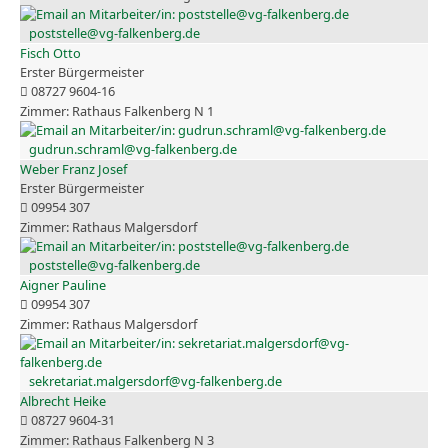
poststelle@vg-falkenberg.de
Fisch Otto
Erster Bürgermeister
08727 9604-16
Rathaus Falkenberg N 1
gudrun.schraml@vg-falkenberg.de
Weber Franz Josef
Erster Bürgermeister
09954 307
Rathaus Malgersdorf
poststelle@vg-falkenberg.de
Aigner Pauline
09954 307
Rathaus Malgersdorf
sekretariat.malgersdorf@vg-falkenberg.de
Albrecht Heike
08727 9604-31
Rathaus Falkenberg N 3