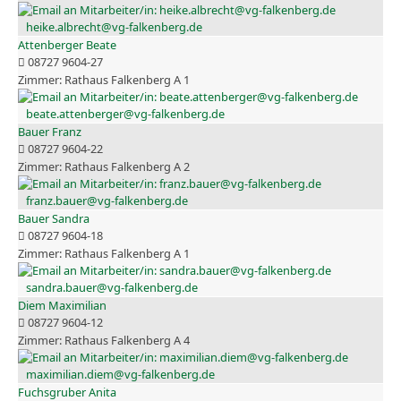
heike.albrecht@vg-falkenberg.de
Attenberger Beate
08727 9604-27
Rathaus Falkenberg A 1
beate.attenberger@vg-falkenberg.de
Bauer Franz
08727 9604-22
Rathaus Falkenberg A 2
franz.bauer@vg-falkenberg.de
Bauer Sandra
08727 9604-18
Rathaus Falkenberg A 1
sandra.bauer@vg-falkenberg.de
Diem Maximilian
08727 9604-12
Rathaus Falkenberg A 4
maximilian.diem@vg-falkenberg.de
Fuchsgruber Anita