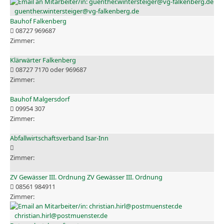
guenther.wintersteiger@vg-falkenberg.de
Bauhof Falkenberg
08727 969687
Klärwärter Falkenberg
08727 7170 oder 969687
Bauhof Malgersdorf
09954 307
Abfallwirtschaftsverband Isar-Inn
ZV Gewässer III. Ordnung ZV Gewässer III. Ordnung
08561 984911
christian.hirl@postmuenster.de