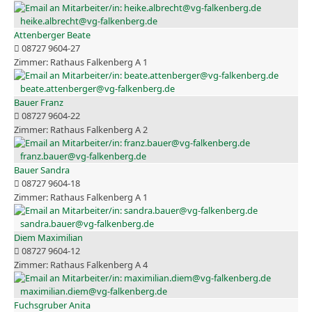
heike.albrecht@vg-falkenberg.de
Attenberger Beate
08727 9604-27
Rathaus Falkenberg A 1
beate.attenberger@vg-falkenberg.de
Bauer Franz
08727 9604-22
Rathaus Falkenberg A 2
franz.bauer@vg-falkenberg.de
Bauer Sandra
08727 9604-18
Rathaus Falkenberg A 1
sandra.bauer@vg-falkenberg.de
Diem Maximilian
08727 9604-12
Rathaus Falkenberg A 4
maximilian.diem@vg-falkenberg.de
Fuchsgruber Anita