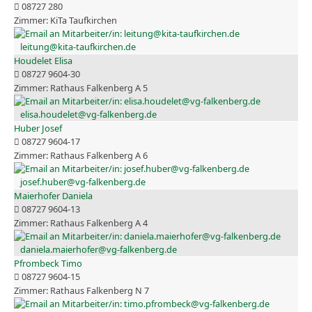
08727 280
KiTa Taufkirchen
leitung@kita-taufkirchen.de
Houdelet Elisa
08727 9604-30
Rathaus Falkenberg A 5
elisa.houdelet@vg-falkenberg.de
Huber Josef
08727 9604-17
Rathaus Falkenberg A 6
josef.huber@vg-falkenberg.de
Maierhofer Daniela
08727 9604-13
Rathaus Falkenberg A 4
daniela.maierhofer@vg-falkenberg.de
Pfrombeck Timo
08727 9604-15
Rathaus Falkenberg N 7