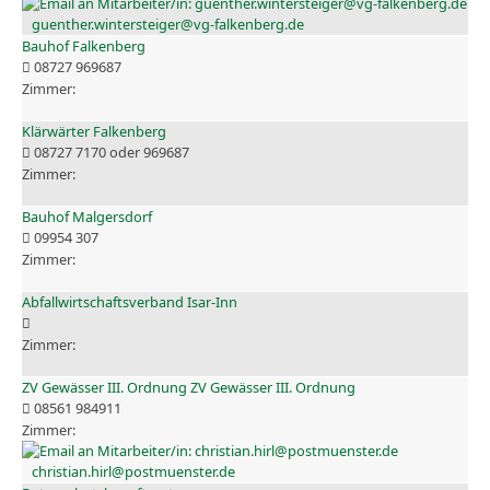
guenther.wintersteiger@vg-falkenberg.de
Bauhof Falkenberg
08727 969687
Klärwärter Falkenberg
08727 7170 oder 969687
Bauhof Malgersdorf
09954 307
Abfallwirtschaftsverband Isar-Inn
ZV Gewässer III. Ordnung ZV Gewässer III. Ordnung
08561 984911
christian.hirl@postmuenster.de