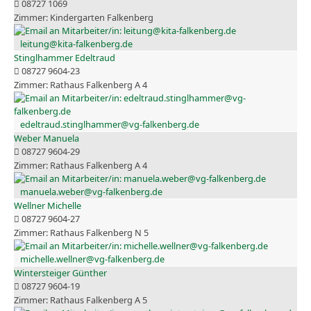
08727 1069
Kindergarten Falkenberg
leitung@kita-falkenberg.de
Stinglhammer Edeltraud
08727 9604-23
Rathaus Falkenberg A 4
edeltraud.stinglhammer@vg-falkenberg.de
Weber Manuela
08727 9604-29
Rathaus Falkenberg A 4
manuela.weber@vg-falkenberg.de
Wellner Michelle
08727 9604-27
Rathaus Falkenberg N 5
michelle.wellner@vg-falkenberg.de
Wintersteiger Günther
08727 9604-19
Rathaus Falkenberg A 5