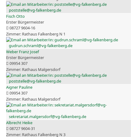
poststelle@vg-falkenberg.de
Fisch Otto
Erster Bürgermeister
08727 9604-16
Rathaus Falkenberg N 1
gudrun.schraml@vg-falkenberg.de
Weber Franz Josef
Erster Bürgermeister
09954 307
Rathaus Malgersdorf
poststelle@vg-falkenberg.de
Aigner Pauline
09954 307
Rathaus Malgersdorf
sekretariat.malgersdorf@vg-falkenberg.de
Albrecht Heike
08727 9604-31
Rathaus Falkenberg N 3