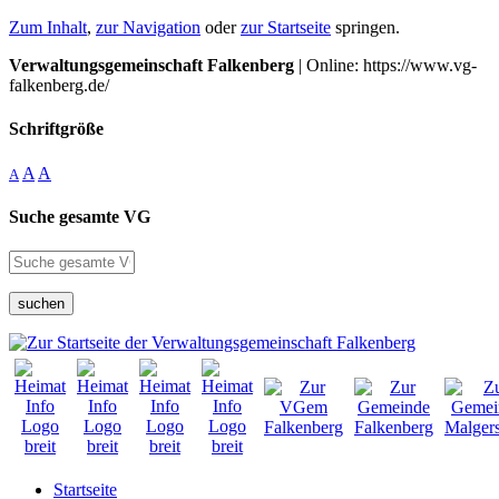
Zum Inhalt
,
zur Navigation
oder
zur Startseite
springen.
Verwaltungsgemeinschaft Falkenberg
| Online: https://www.vg-
falkenberg.de/
Schriftgröße
A
A
A
Suche gesamte VG
suchen
Startseite