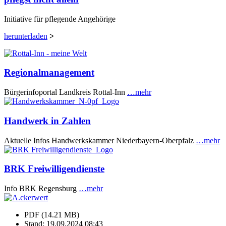
Initiative für pflegende Angehörige
herunterladen
>
Regionalmanagement
Bürgerinfoportal Landkreis Rottal-Inn
…mehr
Handwerk in Zahlen
Aktuelle Infos Handwerkskammer Niederbayern-Oberpfalz
…mehr
BRK Freiwilligendienste
Info BRK Regensburg
…mehr
PDF (14.21 MB)
Stand: 19.09.2024 08:43