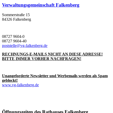
Verwaltungsgemeinschaft Falkenberg
Sommerstraße 15
84326 Falkenberg
08727 9604-0
08727 9604-40
poststelle@vg-falkenberg.de
RECHNUNGS-E-MAILS NICHT AN DIESE ADRESSE!
BITTE IMMER VORHER NACHFRAGEN!
Unangeforderte Newsletter und Werbemails werden als Spam
geblockt!
www.vg-falkenberg.de
Öffnungszeiten des Rathauses Falkenberg