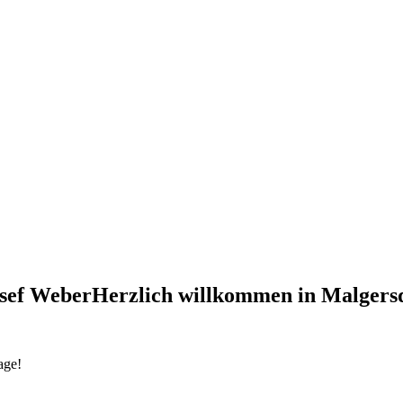
Herzlich willkommen in Malgersd
age!