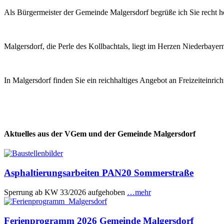
Als Bürgermeister der Gemeinde Malgersdorf begrüße ich Sie recht he
Malgersdorf, die Perle des Kollbachtals, liegt im Herzen Niederbaye
In Malgersdorf finden Sie ein reichhaltiges Angebot an Freizeiteinri
Aktuelles aus der VGem und der Gemeinde Malgersdorf
Asphaltierungsarbeiten PAN20 Sommerstraße
Sperrung ab KW 33/2026 aufgehoben
…mehr
Ferienprogramm 2026 Gemeinde Malgersdorf