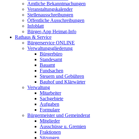
Amtliche Bekanntmachungen
Veranstaltungskalender
Stellenausschreibungen
Öffentliche Ausschreibungen
Infoblatt
Bürger-App Heimat-Info
Rathaus & Service
Bürgerservice ONLINE
Verwaltungsgliederung
Bürgerbüro
Standesamt
Bauamt
Fundsachen
Steuern und Gebühren
Bauhof und Klärwärter
Verwaltung
Mitarbeiter
Sachgebiete
Aufgaben
Formulare
Bürgermeister und Gemeinderat
Mitglieder
Ausschüsse u. Gremien
Fraktionen
Sitzungen