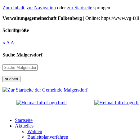
Zum Inhalt
,
zur Navigation
oder
zur Startseite
springen.
Verwaltungsgemeinschaft Falkenberg
| Online: https://www.vg-fal
Schriftgröße
A
A
A
Suche Malgersdorf
suchen
Startseite
Aktuelles
Wahlen
Bauleitplanverfahren